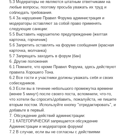
5.3 Модераторы не являются штатным ответчиками на
любые вопросы, поэтому просьба уважать их труд и
соблюдать требования.
5.4 За нарушение Правил Форума администрация и
модераторы оставляют за собой право применять
следующие санкции:
5.5 Выставить нарушителю предупреждение (желтая
карточка, горчичник)
5.6 Запретить оставлять на форуме сообщения (красная
карточка, молчанка)
5.7 Запрещать заходить в форум (бан)
6. Другие положения
6.1 Помните, что кроме Правил Форума, здесь действуют
правила Хорошего Тона.
6.2 Все гости и участники должны уважать себя и своих
собеседников.
6.3 Если вы в течение небольшого промежутка времени
(менее 5 минут) после своего поста, вспомнили, что-то,
что хотели бы спросить\добавить, пожалуйста, не пишите
вторым постом. Используйте кнопку "отредактировать", и
добавьте в первый.
7. Обсуждение действий администрации:
7.1 КАТЕГОРИЧЕСКИ запрещается обсуждение
Администрации и модераторов форума!
7.2 В случае, если вы не согласны с действиями