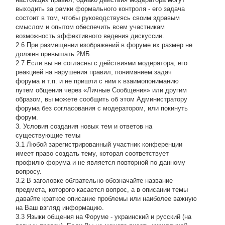
выходить за рамки формального контроля - его задача
состоит в том, чтобы руководствуясь своим здравым
смыслом и опытом обеспечить всем участникам
возможность эффективного ведения дискуссии.
2.6 При размещении изображений в форуме их размер не
должен превышать 2МБ.
2.7 Если вы не согласны с действиями модератора, его
реакцией на нарушения правил, пониманием задач
форума и т.п. и не пришли с ним к взаимопониманию
путем общения через «Личные Сообщения» или другим
образом, вы можете сообщить об этом Администратору
форума без согласования с модератором, или покинуть
форум.
3. Условия создания новых тем и ответов на
существующие темы
3.1 Любой зарегистрированный участник конференции
имеет право создать тему, которая соответствует
профилю форума и не является повторной по данному
вопросу.
3.2 В заголовке обязательно обозначайте название
предмета, которого касается вопрос, а в описании темы
давайте краткое описание проблемы или наиболее важную
на Ваш взгляд информацию.
3.3 Языки общения на Форуме - украинский и русский (на