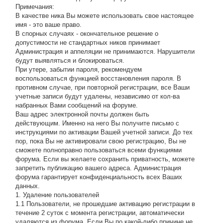
Примечания:
В качестве ника Вы можете использовать свое настоящее
имя - это ваше право.
В спорных случаях - окончательное решение о
допустимости не стандартных ников принимает
Администрация и аппеляции не принимаются. Нарушители
будут выявляться и блокироваться.
При утере, забытии пароля, рекомендуем
воспользоваться функцией восстановления пароля. В
противном случае, при повторной регистрации, все Ваши
учетные записи будут удалены, независимо от кол-ва
набранных Вами сообщений на форуме.
Ваш адрес электронной почты должен быть
действующим. Именно на него Вы получите письмо с
инструкциями по активации Вашей учетной записи. До тех
пор, пока Вы не активировали свою регистрацию, Вы не
сможете полноправно пользоваться всеми функциями
форума. Если вы желаете сохранить приватность, можете
запретить публикацию вашего адреса. Администрация
форума гарантирует конфиденциальность всех Ваших
данных.
1. Удаление пользователей
1.1 Пользователи, не прошедшие активацию регистрации в
течение 2 суток с момента регистрации, автоматически
удаляются из форума. Если Вы по какой-либо причине не