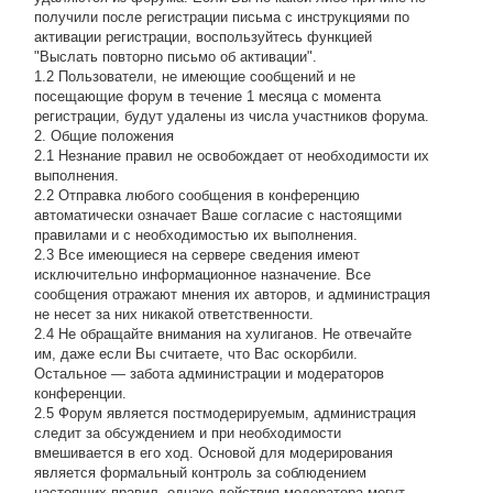
получили после регистрации письма с инструкциями по
активации регистрации, воспользуйтесь функцией
"Выслать повторно письмо об активации".
1.2 Пользователи, не имеющие сообщений и не
посещающие форум в течение 1 месяца с момента
регистрации, будут удалены из числа участников форума.
2. Общие положения
2.1 Hезнание правил не освобождает от необходимости их
выполнения.
2.2 Отправка любого сообщения в конференцию
автоматически означает Ваше согласие с настоящими
правилами и с необходимостью их выполнения.
2.3 Все имеющиеся на сервере сведения имеют
исключительно информационное назначение. Все
сообщения отражают мнения их авторов, и администрация
не несет за них никакой ответственности.
2.4 Не обращайте внимания на хулиганов. Не отвечайте
им, даже если Вы считаете, что Вас оскорбили.
Остальное — забота администрации и модераторов
конференции.
2.5 Форум является постмодерируемым, администрация
следит за обсуждением и при необходимости
вмешивается в его ход. Основой для модерирования
является формальный контроль за соблюдением
настоящих правил, однако действия модератора могут