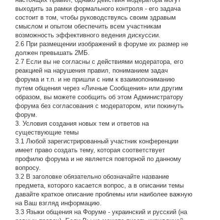
выходить за рамки формального контроля - его задача
состоит в том, чтобы руководствуясь своим здравым
смыслом и опытом обеспечить всем участникам
возможность эффективного ведения дискуссии.
2.6 При размещении изображений в форуме их размер не
должен превышать 2МБ.
2.7 Если вы не согласны с действиями модератора, его
реакцией на нарушения правил, пониманием задач
форума и т.п. и не пришли с ним к взаимопониманию
путем общения через «Личные Сообщения» или другим
образом, вы можете сообщить об этом Администратору
форума без согласования с модератором, или покинуть
форум.
3. Условия создания новых тем и ответов на
существующие темы
3.1 Любой зарегистрированный участник конференции
имеет право создать тему, которая соответствует
профилю форума и не является повторной по данному
вопросу.
3.2 В заголовке обязательно обозначайте название
предмета, которого касается вопрос, а в описании темы
давайте краткое описание проблемы или наиболее важную
на Ваш взгляд информацию.
3.3 Языки общения на Форуме - украинский и русский (на