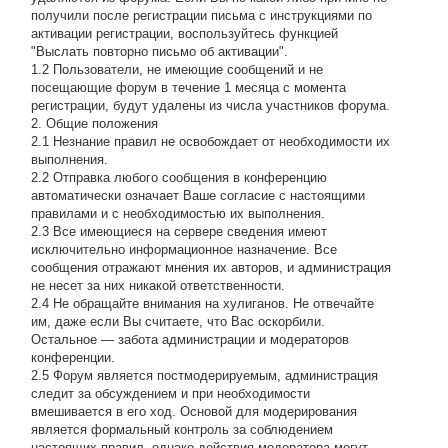
получили после регистрации письма с инструкциями по
активации регистрации, воспользуйтесь функцией
"Выслать повторно письмо об активации".
1.2 Пользователи, не имеющие сообщений и не
посещающие форум в течение 1 месяца с момента
регистрации, будут удалены из числа участников форума.
2. Общие положения
2.1 Hезнание правил не освобождает от необходимости их
выполнения.
2.2 Отправка любого сообщения в конференцию
автоматически означает Ваше согласие с настоящими
правилами и с необходимостью их выполнения.
2.3 Все имеющиеся на сервере сведения имеют
исключительно информационное назначение. Все
сообщения отражают мнения их авторов, и администрация
не несет за них никакой ответственности.
2.4 Не обращайте внимания на хулиганов. Не отвечайте
им, даже если Вы считаете, что Вас оскорбили.
Остальное — забота администрации и модераторов
конференции.
2.5 Форум является постмодерируемым, администрация
следит за обсуждением и при необходимости
вмешивается в его ход. Основой для модерирования
является формальный контроль за соблюдением
настоящих правил, однако действия модератора могут