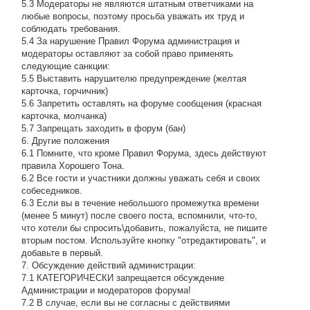
5.3 Модераторы не являются штатным ответчиками на
любые вопросы, поэтому просьба уважать их труд и
соблюдать требования.
5.4 За нарушение Правил Форума администрация и
модераторы оставляют за собой право применять
следующие санкции:
5.5 Выставить нарушителю предупреждение (желтая
карточка, горчичник)
5.6 Запретить оставлять на форуме сообщения (красная
карточка, молчанка)
5.7 Запрещать заходить в форум (бан)
6. Другие положения
6.1 Помните, что кроме Правил Форума, здесь действуют
правила Хорошего Тона.
6.2 Все гости и участники должны уважать себя и своих
собеседников.
6.3 Если вы в течение небольшого промежутка времени
(менее 5 минут) после своего поста, вспомнили, что-то,
что хотели бы спросить\добавить, пожалуйста, не пишите
вторым постом. Используйте кнопку "отредактировать", и
добавьте в первый.
7. Обсуждение действий администрации:
7.1 КАТЕГОРИЧЕСКИ запрещается обсуждение
Администрации и модераторов форума!
7.2 В случае, если вы не согласны с действиями