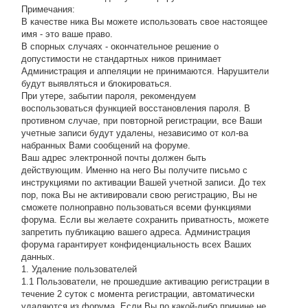
Примечания:
В качестве ника Вы можете использовать свое настоящее
имя - это ваше право.
В спорных случаях - окончательное решение о
допустимости не стандартных ников принимает
Администрация и аппеляции не принимаются. Нарушители
будут выявляться и блокироваться.
При утере, забытии пароля, рекомендуем
воспользоваться функцией восстановления пароля. В
противном случае, при повторной регистрации, все Ваши
учетные записи будут удалены, независимо от кол-ва
набранных Вами сообщений на форуме.
Ваш адрес электронной почты должен быть
действующим. Именно на него Вы получите письмо с
инструкциями по активации Вашей учетной записи. До тех
пор, пока Вы не активировали свою регистрацию, Вы не
сможете полноправно пользоваться всеми функциями
форума. Если вы желаете сохранить приватность, можете
запретить публикацию вашего адреса. Администрация
форума гарантирует конфиденциальность всех Ваших
данных.
1. Удаление пользователей
1.1 Пользователи, не прошедшие активацию регистрации в
течение 2 суток с момента регистрации, автоматически
удаляются из форума. Если Вы по какой-либо причине не