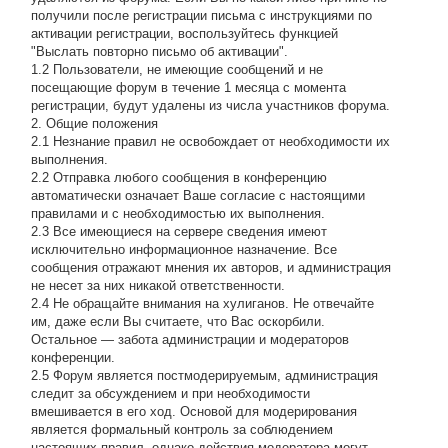
получили после регистрации письма с инструкциями по
активации регистрации, воспользуйтесь функцией
"Выслать повторно письмо об активации".
1.2 Пользователи, не имеющие сообщений и не
посещающие форум в течение 1 месяца с момента
регистрации, будут удалены из числа участников форума.
2. Общие положения
2.1 Hезнание правил не освобождает от необходимости их
выполнения.
2.2 Отправка любого сообщения в конференцию
автоматически означает Ваше согласие с настоящими
правилами и с необходимостью их выполнения.
2.3 Все имеющиеся на сервере сведения имеют
исключительно информационное назначение. Все
сообщения отражают мнения их авторов, и администрация
не несет за них никакой ответственности.
2.4 Не обращайте внимания на хулиганов. Не отвечайте
им, даже если Вы считаете, что Вас оскорбили.
Остальное — забота администрации и модераторов
конференции.
2.5 Форум является постмодерируемым, администрация
следит за обсуждением и при необходимости
вмешивается в его ход. Основой для модерирования
является формальный контроль за соблюдением
настоящих правил, однако действия модератора могут