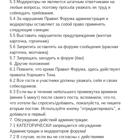
5.3 Модераторы не являются штатным ответчиками на
любые вопросы, поэтому просьба уважать их труд и
соблюдать требования.
5.4 За нарушение Правил Форума администрация и
модераторы оставляют за собой право применять
следующие санкции:
5.5 Выставить нарушителю предупреждение (желтая
карточка, горчичник)
5.6 Запретить оставлять на форуме сообщения (красная
карточка, молчанка)
5.7 Запрещать заходить в форум (бан)
6. Другие положения
6.1 Помните, что кроме Правил Форума, здесь действуют
правила Хорошего Тона.
6.2 Все гости и участники должны уважать себя и своих
собеседников.
6.3 Если вы в течение небольшого промежутка времени
(менее 5 минут) после своего поста, вспомнили, что-то,
что хотели бы спросить\добавить, пожалуйста, не пишите
вторым постом. Используйте кнопку "отредактировать", и
добавьте в первый.
7. Обсуждение действий администрации:
7.1 КАТЕГОРИЧЕСКИ запрещается обсуждение
Администрации и модераторов форума!
7.2 В случае, если вы не согласны с действиями