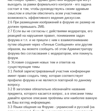
выходить за рамки формального контроля - его задача
состоит в том, чтобы руководствуясь своим здравым
смыслом и опытом обеспечить всем участникам
возможность эффективного ведения дискуссии.
2.6 При размещении изображений в форуме их размер не
должен превышать 2МБ.
2.7 Если вы не согласны с действиями модератора, его
реакцией на нарушения правил, пониманием задач
форума и т.п. и не пришли с ним к взаимопониманию
путем общения через «Личные Сообщения» или другим
образом, вы можете сообщить об этом Администратору
форума без согласования с модератором, или покинуть
форум.
3. Условия создания новых тем и ответов на
существующие темы
3.1 Любой зарегистрированный участник конференции
имеет право создать тему, которая соответствует
профилю форума и не является повторной по данному
вопросу.
3.2 В заголовке обязательно обозначайте название
предмета, которого касается вопрос, а в описании темы
давайте краткое описание проблемы или наиболее важную
на Ваш взгляд информацию.
3.3 Языки общения на Форуме - украинский и русский (на