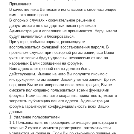
Примечания:
В качестве ника Вы можете использовать свое настоящее
имя - это ваше право.
В спорных случаях - окончательное решение о
допустимости не стандартных ников принимает
Администрация и аппеляции не принимаются. Нарушители
будут выявляться и блокироваться.
При утере, забытии пароля, рекомендуем
воспользоваться функцией восстановления пароля. В
противном случае, при повторной регистрации, все Ваши
учетные записи будут удалены, независимо от кол-ва
набранных Вами сообщений на форуме.
Ваш адрес электронной почты должен быть
действующим. Именно на него Вы получите письмо с
инструкциями по активации Вашей учетной записи. До тех
пор, пока Вы не активировали свою регистрацию, Вы не
сможете полноправно пользоваться всеми функциями
форума. Если вы желаете сохранить приватность, можете
запретить публикацию вашего адреса. Администрация
форума гарантирует конфиденциальность всех Ваших
данных.
1. Удаление пользователей
1.1 Пользователи, не прошедшие активацию регистрации в
течение 2 суток с момента регистрации, автоматически
удаляются из форума. Если Вы по какой-либо причине не