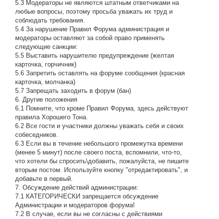
5.3 Модераторы не являются штатным ответчиками на
любые вопросы, поэтому просьба уважать их труд и
соблюдать требования.
5.4 За нарушение Правил Форума администрация и
модераторы оставляют за собой право применять
следующие санкции:
5.5 Выставить нарушителю предупреждение (желтая
карточка, горчичник)
5.6 Запретить оставлять на форуме сообщения (красная
карточка, молчанка)
5.7 Запрещать заходить в форум (бан)
6. Другие положения
6.1 Помните, что кроме Правил Форума, здесь действуют
правила Хорошего Тона.
6.2 Все гости и участники должны уважать себя и своих
собеседников.
6.3 Если вы в течение небольшого промежутка времени
(менее 5 минут) после своего поста, вспомнили, что-то,
что хотели бы спросить\добавить, пожалуйста, не пишите
вторым постом. Используйте кнопку "отредактировать", и
добавьте в первый.
7. Обсуждение действий администрации:
7.1 КАТЕГОРИЧЕСКИ запрещается обсуждение
Администрации и модераторов форума!
7.2 В случае, если вы не согласны с действиями