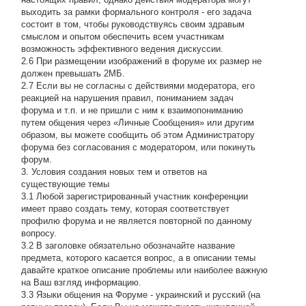
выходить за рамки формального контроля - его задача
состоит в том, чтобы руководствуясь своим здравым
смыслом и опытом обеспечить всем участникам
возможность эффективного ведения дискуссии.
2.6 При размещении изображений в форуме их размер не
должен превышать 2МБ.
2.7 Если вы не согласны с действиями модератора, его
реакцией на нарушения правил, пониманием задач
форума и т.п. и не пришли с ним к взаимопониманию
путем общения через «Личные Сообщения» или другим
образом, вы можете сообщить об этом Администратору
форума без согласования с модератором, или покинуть
форум.
3. Условия создания новых тем и ответов на
существующие темы
3.1 Любой зарегистрированный участник конференции
имеет право создать тему, которая соответствует
профилю форума и не является повторной по данному
вопросу.
3.2 В заголовке обязательно обозначайте название
предмета, которого касается вопрос, а в описании темы
давайте краткое описание проблемы или наиболее важную
на Ваш взгляд информацию.
3.3 Языки общения на Форуме - украинский и русский (на