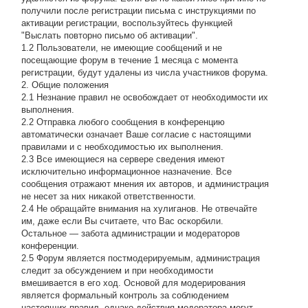
получили после регистрации письма с инструкциями по
активации регистрации, воспользуйтесь функцией
"Выслать повторно письмо об активации".
1.2 Пользователи, не имеющие сообщений и не
посещающие форум в течение 1 месяца с момента
регистрации, будут удалены из числа участников форума.
2. Общие положения
2.1 Hезнание правил не освобождает от необходимости их
выполнения.
2.2 Отправка любого сообщения в конференцию
автоматически означает Ваше согласие с настоящими
правилами и с необходимостью их выполнения.
2.3 Все имеющиеся на сервере сведения имеют
исключительно информационное назначение. Все
сообщения отражают мнения их авторов, и администрация
не несет за них никакой ответственности.
2.4 Не обращайте внимания на хулиганов. Не отвечайте
им, даже если Вы считаете, что Вас оскорбили.
Остальное — забота администрации и модераторов
конференции.
2.5 Форум является постмодерируемым, администрация
следит за обсуждением и при необходимости
вмешивается в его ход. Основой для модерирования
является формальный контроль за соблюдением
настоящих правил, однако действия модератора могут