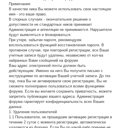
Примечания:
В качестве ника Вы можете использовать свое настоящее
имя - это ваше право.
В спорных случаях - окончательное решение о
допустимости не стандартных ников принимает
Администрация и аппеляции не принимаются. Нарушители
будут выявляться и блокироваться.
При утере, забытии пароля, рекомендуем
воспользоваться функцией восстановления пароля. В
противном случае, при повторной регистрации, все Ваши
учетные записи будут удалены, независимо от кол-ва
набранных Вами сообщений на форуме.
Ваш адрес электронной почты должен быть
действующим. Именно на него Вы получите письмо с
инструкциями по активации Вашей учетной записи. До тех
пор, пока Вы не активировали свою регистрацию, Вы не
сможете полноправно пользоваться всеми функциями
форума. Если вы желаете сохранить приватность, можете
запретить публикацию вашего адреса. Администрация
форума гарантирует конфиденциальность всех Ваших
данных.
1. Удаление пользователей
1.1 Пользователи, не прошедшие активацию регистрации в
течение 2 суток с момента регистрации, автоматически
удаляются из форума. Если Вы по какой-либо причине не