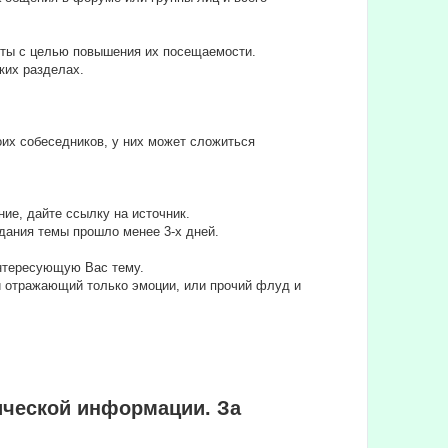
йты с целью повышения их посещаемости.
ких разделах.
их собеседников, у них может сложиться
ие, дайте ссылку на источник.
дания темы прошло менее 3-х дней.
интересующую Вас тему.
ли отражающий только эмоции, или прочий флуд и
ической информации. За