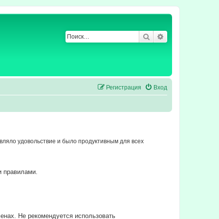
Поиск
Расширенный по
Регистрация
Вход
ляло удовольствие и было продуктивным для всех
и правилами.
енах. Не рекомендуется использовать