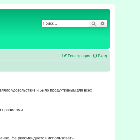
Поиск
Расширенный по
Регистрация
Вход
ляло удовольствие и было продуктивным для всех
и правилами.
енах. Не рекомендуется использовать