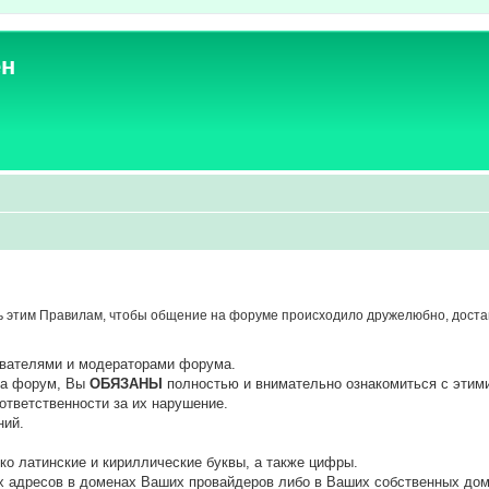
ен
 этим Правилам, чтобы общение на форуме происходило дружелюбно, достав
ователями и модераторами форума.
 на форум, Вы
ОБЯЗАНЫ
полностью и внимательно ознакомиться с этим
ответственности за их нарушение.
ний.
ко латинские и кириллические буквы, а также цифры.
х адресов в доменах Ваших провайдеров либо в Ваших собственных дом