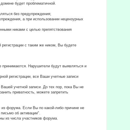
ом домене будет проблематичной.
аляться без предупреждения;
едупреждения, а при использовании нецензурных
ленными никами с целью препятствования
й регистрации с таким же ником, Вы будете
не принимаются. Нарушители будут выявляться и
рной регистрации, все Ваши учетные записи
Вашей учетной записи. До тех пор, пока Вы не
анить приватность, можете запретить
 из форума. Если Вы по какой-либо причине не
 письмо об активации".
ны из числа участников форума.