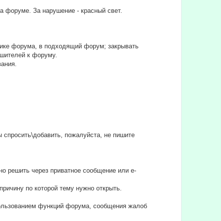
на форуме. За нарушение - красный свет.
тике форума, в подходящий форум; закрывать
ушителей к форуму.
вания.
бы спросить\добавить, пожалуйста, не пишите
но решить через приватное сообщение или e-
причину по которой тему нужно открыть.
спользованием функций форума, сообщения жалоб