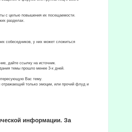
йты с целью повышения их посещаемости.
ких разделах.
их собеседников, у них может сложиться
ие, дайте ссылку на источник.
дания темы прошло менее 3-х дней.
интересующую Вас тему.
ли отражающий только эмоции, или прочий флуд и
ической информации. За