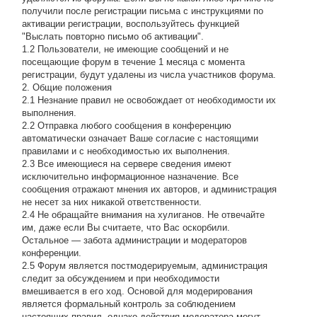
получили после регистрации письма с инструкциями по
активации регистрации, воспользуйтесь функцией
"Выслать повторно письмо об активации".
1.2 Пользователи, не имеющие сообщений и не
посещающие форум в течение 1 месяца с момента
регистрации, будут удалены из числа участников форума.
2. Общие положения
2.1 Hезнание правил не освобождает от необходимости их
выполнения.
2.2 Отправка любого сообщения в конференцию
автоматически означает Ваше согласие с настоящими
правилами и с необходимостью их выполнения.
2.3 Все имеющиеся на сервере сведения имеют
исключительно информационное назначение. Все
сообщения отражают мнения их авторов, и администрация
не несет за них никакой ответственности.
2.4 Не обращайте внимания на хулиганов. Не отвечайте
им, даже если Вы считаете, что Вас оскорбили.
Остальное — забота администрации и модераторов
конференции.
2.5 Форум является постмодерируемым, администрация
следит за обсуждением и при необходимости
вмешивается в его ход. Основой для модерирования
является формальный контроль за соблюдением
настоящих правил, однако действия модератора могут