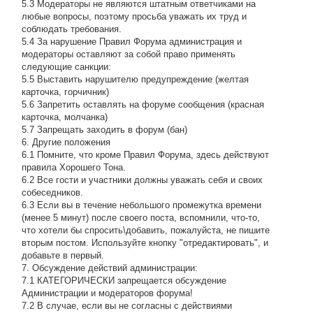
5.3 Модераторы не являются штатным ответчиками на
любые вопросы, поэтому просьба уважать их труд и
соблюдать требования.
5.4 За нарушение Правил Форума администрация и
модераторы оставляют за собой право применять
следующие санкции:
5.5 Выставить нарушителю предупреждение (желтая
карточка, горчичник)
5.6 Запретить оставлять на форуме сообщения (красная
карточка, молчанка)
5.7 Запрещать заходить в форум (бан)
6. Другие положения
6.1 Помните, что кроме Правил Форума, здесь действуют
правила Хорошего Тона.
6.2 Все гости и участники должны уважать себя и своих
собеседников.
6.3 Если вы в течение небольшого промежутка времени
(менее 5 минут) после своего поста, вспомнили, что-то,
что хотели бы спросить\добавить, пожалуйста, не пишите
вторым постом. Используйте кнопку "отредактировать", и
добавьте в первый.
7. Обсуждение действий администрации:
7.1 КАТЕГОРИЧЕСКИ запрещается обсуждение
Администрации и модераторов форума!
7.2 В случае, если вы не согласны с действиями