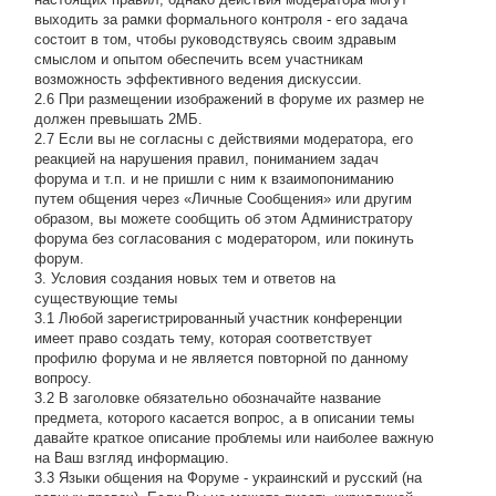
выходить за рамки формального контроля - его задача
состоит в том, чтобы руководствуясь своим здравым
смыслом и опытом обеспечить всем участникам
возможность эффективного ведения дискуссии.
2.6 При размещении изображений в форуме их размер не
должен превышать 2МБ.
2.7 Если вы не согласны с действиями модератора, его
реакцией на нарушения правил, пониманием задач
форума и т.п. и не пришли с ним к взаимопониманию
путем общения через «Личные Сообщения» или другим
образом, вы можете сообщить об этом Администратору
форума без согласования с модератором, или покинуть
форум.
3. Условия создания новых тем и ответов на
существующие темы
3.1 Любой зарегистрированный участник конференции
имеет право создать тему, которая соответствует
профилю форума и не является повторной по данному
вопросу.
3.2 В заголовке обязательно обозначайте название
предмета, которого касается вопрос, а в описании темы
давайте краткое описание проблемы или наиболее важную
на Ваш взгляд информацию.
3.3 Языки общения на Форуме - украинский и русский (на