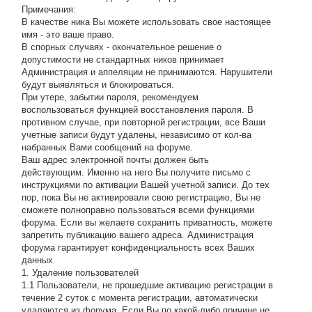
Примечания:
В качестве ника Вы можете использовать свое настоящее
имя - это ваше право.
В спорных случаях - окончательное решение о
допустимости не стандартных ников принимает
Администрация и аппеляции не принимаются. Нарушители
будут выявляться и блокироваться.
При утере, забытии пароля, рекомендуем
воспользоваться функцией восстановления пароля. В
противном случае, при повторной регистрации, все Ваши
учетные записи будут удалены, независимо от кол-ва
набранных Вами сообщений на форуме.
Ваш адрес электронной почты должен быть
действующим. Именно на него Вы получите письмо с
инструкциями по активации Вашей учетной записи. До тех
пор, пока Вы не активировали свою регистрацию, Вы не
сможете полноправно пользоваться всеми функциями
форума. Если вы желаете сохранить приватность, можете
запретить публикацию вашего адреса. Администрация
форума гарантирует конфиденциальность всех Ваших
данных.
1. Удаление пользователей
1.1 Пользователи, не прошедшие активацию регистрации в
течение 2 суток с момента регистрации, автоматически
удаляются из форума. Если Вы по какой-либо причине не