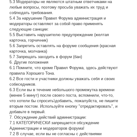
5.3 Модераторы не являются штатным ответчиками на
любые вопросы, поэтому просьба уважать их труд и
соблюдать требования.
5.4 За нарушение Правил Форума администрация и
модераторы оставляют за собой право применять
следующие санкции:
5.5 Выставить нарушителю предупреждение (желтая
карточка, горчичник)
5.6 Запретить оставлять на форуме сообщения (красная
карточка, молчанка)
5.7 Запрещать заходить в форум (бан)
6. Другие положения
6.1 Помните, что кроме Правил Форума, здесь действуют
правила Хорошего Тона.
6.2 Все гости и участники должны уважать себя и своих
собеседников.
6.3 Если вы в течение небольшого промежутка времени
(менее 5 минут) после своего поста, вспомнили, что-то,
что хотели бы спросить\добавить, пожалуйста, не пишите
вторым постом. Используйте кнопку "отредактировать", и
добавьте в первый.
7. Обсуждение действий администрации:
7.1 КАТЕГОРИЧЕСКИ запрещается обсуждение
Администрации и модераторов форума!
7.2 В случае, если вы не согласны с действиями