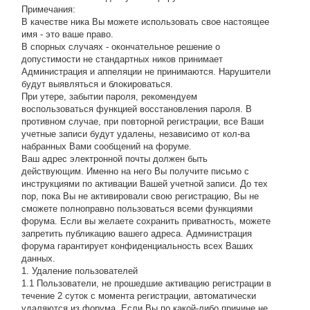
Примечания:
В качестве ника Вы можете использовать свое настоящее
имя - это ваше право.
В спорных случаях - окончательное решение о
допустимости не стандартных ников принимает
Администрация и аппеляции не принимаются. Нарушители
будут выявляться и блокироваться.
При утере, забытии пароля, рекомендуем
воспользоваться функцией восстановления пароля. В
противном случае, при повторной регистрации, все Ваши
учетные записи будут удалены, независимо от кол-ва
набранных Вами сообщений на форуме.
Ваш адрес электронной почты должен быть
действующим. Именно на него Вы получите письмо с
инструкциями по активации Вашей учетной записи. До тех
пор, пока Вы не активировали свою регистрацию, Вы не
сможете полноправно пользоваться всеми функциями
форума. Если вы желаете сохранить приватность, можете
запретить публикацию вашего адреса. Администрация
форума гарантирует конфиденциальность всех Ваших
данных.
1. Удаление пользователей
1.1 Пользователи, не прошедшие активацию регистрации в
течение 2 суток с момента регистрации, автоматически
удаляются из форума. Если Вы по какой-либо причине не