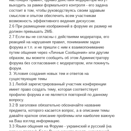
выходить за рамки формального контроля - его задача
состоит в том, чтобы руководствуясь своим здравым
смыслом и опытом обеспечить всем участникам
возможность эффективного ведения дискуссии.
2.6 При размещении изображений в форуме их размер не
должен превышать 2МБ.
2.7 Если вы не согласны с действиями модератора, его
реакцией на нарушения правил, пониманием задач
форума и т.п. и не пришли с ним к взаимопониманию
путем общения через «Личные Сообщения» или другим
образом, вы можете сообщить об этом Администратору
форума без согласования с модератором, или покинуть
форум.
3. Условия создания новых тем и ответов на
существующие темы
3.1 Любой зарегистрированный участник конференции
имеет право создать тему, которая соответствует
профилю форума и не является повторной по данному
вопросу.
3.2 В заголовке обязательно обозначайте название
предмета, которого касается вопрос, а в описании темы
давайте краткое описание проблемы или наиболее важную
на Ваш взгляд информацию.
3.3 Языки общения на Форуме - украинский и русский (на