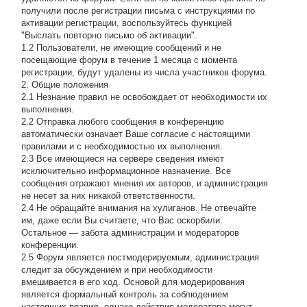
получили после регистрации письма с инструкциями по
активации регистрации, воспользуйтесь функцией
"Выслать повторно письмо об активации".
1.2 Пользователи, не имеющие сообщений и не
посещающие форум в течение 1 месяца с момента
регистрации, будут удалены из числа участников форума.
2. Общие положения
2.1 Hезнание правил не освобождает от необходимости их
выполнения.
2.2 Отправка любого сообщения в конференцию
автоматически означает Ваше согласие с настоящими
правилами и с необходимостью их выполнения.
2.3 Все имеющиеся на сервере сведения имеют
исключительно информационное назначение. Все
сообщения отражают мнения их авторов, и администрация
не несет за них никакой ответственности.
2.4 Не обращайте внимания на хулиганов. Не отвечайте
им, даже если Вы считаете, что Вас оскорбили.
Остальное — забота администрации и модераторов
конференции.
2.5 Форум является постмодерируемым, администрация
следит за обсуждением и при необходимости
вмешивается в его ход. Основой для модерирования
является формальный контроль за соблюдением
настоящих правил, однако действия модератора могут