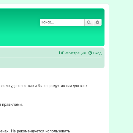
Поиск
Расширенный по
Регистрация
Вход
ляло удовольствие и было продуктивным для всех
и правилами.
енах. Не рекомендуется использовать