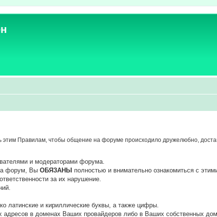
ен
 этим Правилам, чтобы общение на форуме происходило дружелюбно, достав
ователями и модераторами форума.
 на форум, Вы
ОБЯЗАНЫ
полностью и внимательно ознакомиться с этим
ответственности за их нарушение.
ний.
ко латинские и кириллические буквы, а также цифры.
х адресов в доменах Ваших провайдеров либо в Ваших собственных дом