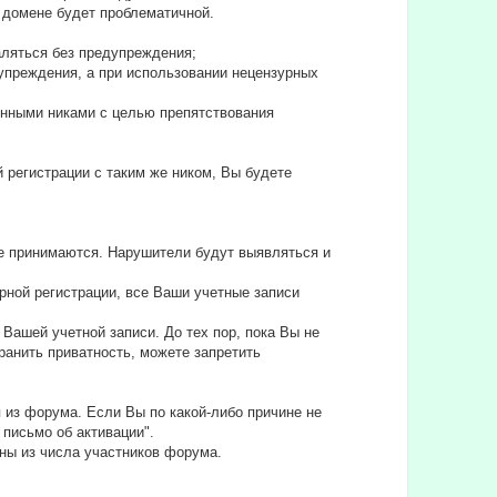
ом домене будет проблематичной.
аляться без предупреждения;
едупреждения, а при использовании нецензурных
ленными никами с целью препятствования
й регистрации с таким же ником, Вы будете
не принимаются. Нарушители будут выявляться и
рной регистрации, все Ваши учетные записи
Вашей учетной записи. До тех пор, пока Вы не
анить приватность, можете запретить
 из форума. Если Вы по какой-либо причине не
 письмо об активации".
ны из числа участников форума.