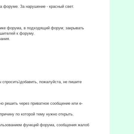
на форуме. За нарушение - красный свет.
тике форума, в подходящий форум; закрывать
ушителей к форуму.
вания.
бы спросить\добавить, пожалуйста, не пишите
но решить через приватное сообщение или e-
причину по которой тему нужно открыть.
спользованием функций форума, сообщения жалоб