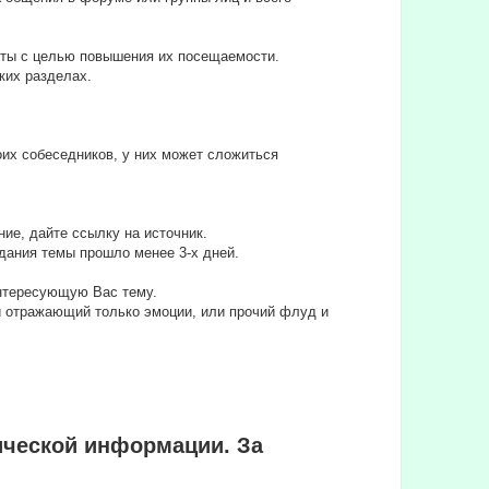
йты с целью повышения их посещаемости.
ких разделах.
их собеседников, у них может сложиться
ие, дайте ссылку на источник.
дания темы прошло менее 3-х дней.
интересующую Вас тему.
ли отражающий только эмоции, или прочий флуд и
ической информации. За