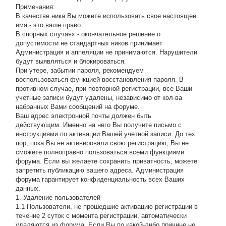
Примечания:
В качестве ника Вы можете использовать свое настоящее
имя - это ваше право.
В спорных случаях - окончательное решение о
допустимости не стандартных ников принимает
Администрация и аппеляции не принимаются. Нарушители
будут выявляться и блокироваться.
При утере, забытии пароля, рекомендуем
воспользоваться функцией восстановления пароля. В
противном случае, при повторной регистрации, все Ваши
учетные записи будут удалены, независимо от кол-ва
набранных Вами сообщений на форуме.
Ваш адрес электронной почты должен быть
действующим. Именно на него Вы получите письмо с
инструкциями по активации Вашей учетной записи. До тех
пор, пока Вы не активировали свою регистрацию, Вы не
сможете полноправно пользоваться всеми функциями
форума. Если вы желаете сохранить приватность, можете
запретить публикацию вашего адреса. Администрация
форума гарантирует конфиденциальность всех Ваших
данных.
1. Удаление пользователей
1.1 Пользователи, не прошедшие активацию регистрации в
течение 2 суток с момента регистрации, автоматически
удаляются из форума. Если Вы по какой-либо причине не