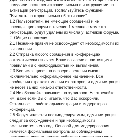
получили после регистрации письма с инструкциями по
активации регистрации, воспользуйтесь функцией
"Выслать повторно письмо об активации".
1.2 Пользователи, не имеющие сообщений и не
посещающие форум в течение 1 месяца с момента
регистрации, будут удалены из числа участников форума.
2. Общие положения
2.1 Hезнание правил не освобождает от необходимости их
выполнения.
2.2 Отправка любого сообщения в конференцию
автоматически означает Ваше согласие с настоящими
правилами и с необходимостью их выполнения.
2.3 Все имеющиеся на сервере сведения имеют
исключительно информационное назначение. Все
сообщения отражают мнения их авторов, и администрация
не несет за них никакой ответственности.
2.4 Не обращайте внимания на хулиганов. Не отвечайте
им, даже если Вы считаете, что Вас оскорбили.
Остальное — забота администрации и модераторов
конференции.
2.5 Форум является постмодерируемым, администрация
следит за обсуждением и при необходимости
вмешивается в его ход. Основой для модерирования
является формальный контроль за соблюдением
настоящих правил, однако действия модератора могут