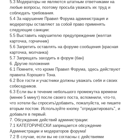
5.3 Модераторы не являются штатным ответчиками на
любые вопросы, поэтому просьба уважать их труд и
соблюдать требования.
5.4 За нарушение Правил Форума администрация и
модераторы оставляют за собой право применять
следующие санкции:
5.5 Выставить нарушителю предупреждение (желтая
карточка, горчичник)
5.6 Запретить оставлять на форуме сообщения (красная
карточка, молчанка)
5.7 Запрещать заходить в форум (бан)
6. Другие положения
6.1 Помните, что кроме Правил Форума, здесь действуют
правила Хорошего Тона.
6.2 Все гости и участники должны уважать себя и своих
собеседников.
6.3 Если вы в течение небольшого промежутка времени
(менее 5 минут) после своего поста, вспомнили, что-то,
что хотели бы спросить\добавить, пожалуйста, не пишите
вторым постом. Используйте кнопку "отредактировать", и
добавьте в первый.
7. Обсуждение действий администрации:
7.1 КАТЕГОРИЧЕСКИ запрещается обсуждение
Администрации и модераторов форума!
7.2 В случае, если вы не согласны с действиями