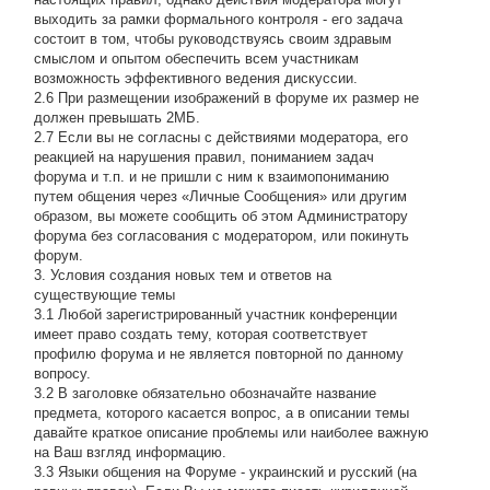
выходить за рамки формального контроля - его задача
состоит в том, чтобы руководствуясь своим здравым
смыслом и опытом обеспечить всем участникам
возможность эффективного ведения дискуссии.
2.6 При размещении изображений в форуме их размер не
должен превышать 2МБ.
2.7 Если вы не согласны с действиями модератора, его
реакцией на нарушения правил, пониманием задач
форума и т.п. и не пришли с ним к взаимопониманию
путем общения через «Личные Сообщения» или другим
образом, вы можете сообщить об этом Администратору
форума без согласования с модератором, или покинуть
форум.
3. Условия создания новых тем и ответов на
существующие темы
3.1 Любой зарегистрированный участник конференции
имеет право создать тему, которая соответствует
профилю форума и не является повторной по данному
вопросу.
3.2 В заголовке обязательно обозначайте название
предмета, которого касается вопрос, а в описании темы
давайте краткое описание проблемы или наиболее важную
на Ваш взгляд информацию.
3.3 Языки общения на Форуме - украинский и русский (на