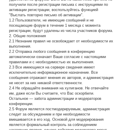
получили после регистрации письма с инструкциями по
активации регистрации, воспользуйтесь функцией
"Выслать повторно письмо об активации".
1.2 Пользователи, не имеющие сообщений и не
посещающие форум в течение 1 месяца с момента
регистрации, будут удалены из числа участников форума.
2. Общие положения
2.1 Hезнание правил не освобождает от необходимости их
выполнения.
2.2 Отправка любого сообщения в конференцию
автоматически означает Ваше согласие с настоящими
правилами и с необходимостью их выполнения.
2.3 Все имеющиеся на сервере сведения имеют
исключительно информационное назначение. Все
сообщения отражают мнения их авторов, и администрация
не несет за них никакой ответственности.
2.4 Не обращайте внимания на хулиганов. Не отвечайте
им, даже если Вы считаете, что Вас оскорбили.
Остальное — забота администрации и модераторов
конференции.
2.5 Форум является постмодерируемым, администрация
следит за обсуждением и при необходимости
вмешивается в его ход. Основой для модерирования
является формальный контроль за соблюдением
настоящих правил, однако действия модератора могут