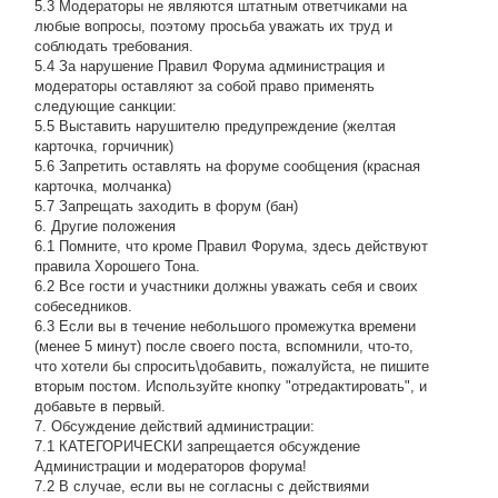
5.3 Модераторы не являются штатным ответчиками на
любые вопросы, поэтому просьба уважать их труд и
соблюдать требования.
5.4 За нарушение Правил Форума администрация и
модераторы оставляют за собой право применять
следующие санкции:
5.5 Выставить нарушителю предупреждение (желтая
карточка, горчичник)
5.6 Запретить оставлять на форуме сообщения (красная
карточка, молчанка)
5.7 Запрещать заходить в форум (бан)
6. Другие положения
6.1 Помните, что кроме Правил Форума, здесь действуют
правила Хорошего Тона.
6.2 Все гости и участники должны уважать себя и своих
собеседников.
6.3 Если вы в течение небольшого промежутка времени
(менее 5 минут) после своего поста, вспомнили, что-то,
что хотели бы спросить\добавить, пожалуйста, не пишите
вторым постом. Используйте кнопку "отредактировать", и
добавьте в первый.
7. Обсуждение действий администрации:
7.1 КАТЕГОРИЧЕСКИ запрещается обсуждение
Администрации и модераторов форума!
7.2 В случае, если вы не согласны с действиями