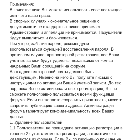
Примечания:
В качестве ника Вы можете использовать свое настоящее
имя - это ваше право.
В спорных случаях - окончательное решение о
допустимости не стандартных ников принимает
Администрация и аппеляции не принимаются. Нарушители
будут выявляться и блокироваться.
При утере, забытии пароля, рекомендуем
воспользоваться функцией восстановления пароля. В
противном случае, при повторной регистрации, все Ваши
учетные записи будут удалены, независимо от кол-ва
набранных Вами сообщений на форуме.
Ваш адрес электронной почты должен быть
действующим. Именно на него Вы получите письмо с
инструкциями по активации Вашей учетной записи. До тех
пор, пока Вы не активировали свою регистрацию, Вы не
сможете полноправно пользоваться всеми функциями
форума. Если вы желаете сохранить приватность, можете
запретить публикацию вашего адреса. Администрация
форума гарантирует конфиденциальность всех Ваших
данных.
1. Удаление пользователей
1.1 Пользователи, не прошедшие активацию регистрации в
течение 2 суток с момента регистрации, автоматически
удаляются из форума. Если Вы по какой-либо причине не