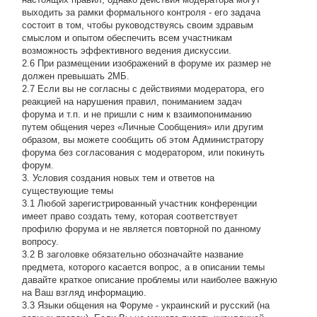
выходить за рамки формального контроля - его задача
состоит в том, чтобы руководствуясь своим здравым
смыслом и опытом обеспечить всем участникам
возможность эффективного ведения дискуссии.
2.6 При размещении изображений в форуме их размер не
должен превышать 2МБ.
2.7 Если вы не согласны с действиями модератора, его
реакцией на нарушения правил, пониманием задач
форума и т.п. и не пришли с ним к взаимопониманию
путем общения через «Личные Сообщения» или другим
образом, вы можете сообщить об этом Администратору
форума без согласования с модератором, или покинуть
форум.
3. Условия создания новых тем и ответов на
существующие темы
3.1 Любой зарегистрированный участник конференции
имеет право создать тему, которая соответствует
профилю форума и не является повторной по данному
вопросу.
3.2 В заголовке обязательно обозначайте название
предмета, которого касается вопрос, а в описании темы
давайте краткое описание проблемы или наиболее важную
на Ваш взгляд информацию.
3.3 Языки общения на Форуме - украинский и русский (на