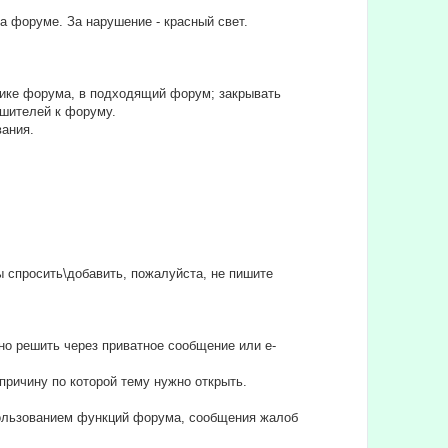
на форуме. За нарушение - красный свет.
тике форума, в подходящий форум; закрывать
ушителей к форуму.
вания.
бы спросить\добавить, пожалуйста, не пишите
но решить через приватное сообщение или e-
причину по которой тему нужно открыть.
спользованием функций форума, сообщения жалоб