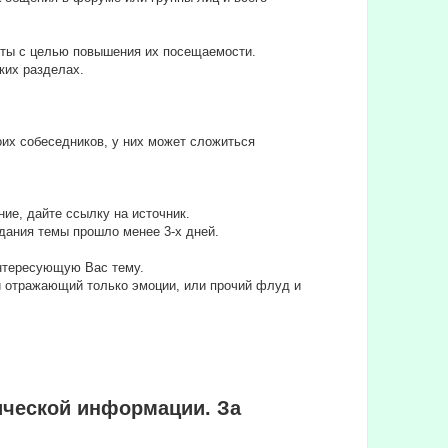
йты с целью повышения их посещаемости.
ких разделах.
их собеседников, у них может сложиться
ие, дайте ссылку на источник.
дания темы прошло менее 3-х дней.
интересующую Вас тему.
ли отражающий только эмоции, или прочий флуд и
ической информации. За