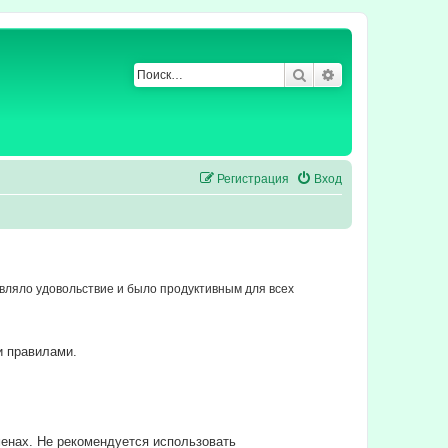
Поиск
Расширенный по
Регистрация
Вход
ляло удовольствие и было продуктивным для всех
и правилами.
енах. Не рекомендуется использовать