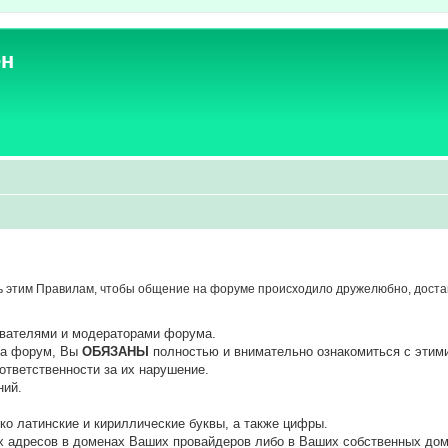
ен
 этим Правилам, чтобы общение на форуме происходило дружелюбно, достав
ователями и модераторами форума.
 на форум, Вы
ОБЯЗАНЫ
полностью и внимательно ознакомиться с этим
ответственности за их нарушение.
ний.
ко латинские и кириллические буквы, а также цифры.
х адресов в доменах Ваших провайдеров либо в Ваших собственных дом