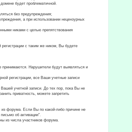
ом домене будет проблематичной.
аляться без предупреждения;
едупреждения, а при использовании нецензурных
ленными никами с целью препятствования
й регистрации с таким же ником, Вы будете
не принимаются. Нарушители будут выявляться и
рной регистрации, все Ваши учетные записи
Вашей учетной записи. До тех пор, пока Вы не
анить приватность, можете запретить
 из форума. Если Вы по какой-либо причине не
 письмо об активации".
ны из числа участников форума.