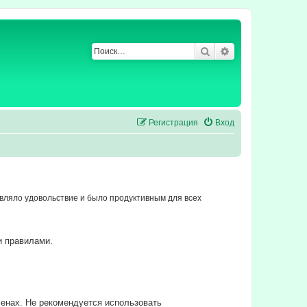
Поиск
Расширенный по
Регистрация
Вход
ляло удовольствие и было продуктивным для всех
и правилами.
енах. Не рекомендуется использовать