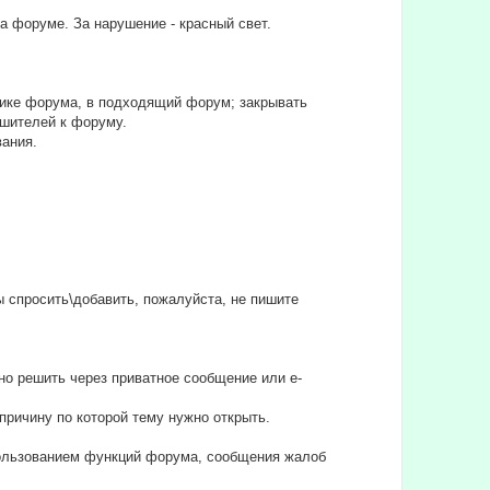
на форуме. За нарушение - красный свет.
тике форума, в подходящий форум; закрывать
ушителей к форуму.
вания.
бы спросить\добавить, пожалуйста, не пишите
но решить через приватное сообщение или e-
причину по которой тему нужно открыть.
спользованием функций форума, сообщения жалоб