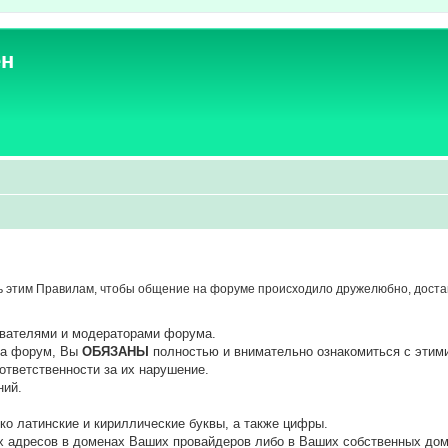
ен
 этим Правилам, чтобы общение на форуме происходило дружелюбно, достав
ователями и модераторами форума.
 на форум, Вы
ОБЯЗАНЫ
полностью и внимательно ознакомиться с этим
ответственности за их нарушение.
ний.
ко латинские и кириллические буквы, а также цифры.
х адресов в доменах Ваших провайдеров либо в Ваших собственных дом