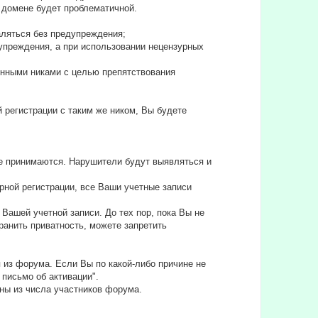
ом домене будет проблематичной.
аляться без предупреждения;
едупреждения, а при использовании нецензурных
ленными никами с целью препятствования
й регистрации с таким же ником, Вы будете
не принимаются. Нарушители будут выявляться и
рной регистрации, все Ваши учетные записи
Вашей учетной записи. До тех пор, пока Вы не
анить приватность, можете запретить
 из форума. Если Вы по какой-либо причине не
 письмо об активации".
ны из числа участников форума.