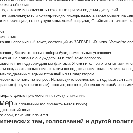
ческого общения.
ту, а также использовать нечестные приемы ведения дискуссий.
 антирекламную или коммерческую информацию, а также ссылки на са
 инфоpмацию, не несущую смысловой нагрузки; Флеймить в тематичес
ов.
аму в них.
жании непрерывный текст, состоящий из ЗАГЛАВНЫХ букв. Уважайте сво
звания, бессмысленные наборы букв, символьные украшения.
олько он не связан с обсуждаемым в этой теме вопросом.
рждения, не подтвержденные фактами. Упомяните, чей это опыт или мнен
ли создавать новые темы с таким же содержанием, если с момента соз
кpытых/удаленных администрацией или модератором.
 ответить по нему на вопрос. Используйте возможность подписаться на 
 разные форумы (или спам); постинг, состоящий только из смайликов и
змера с целью привлечения к тексту внимания.
мер
(в сообщении его прочесть невозможно).
адонковский язык.
 сори, плиз или плз и т.п.
итических тем, голосований и другой полит