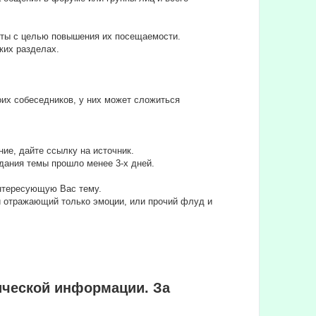
йты с целью повышения их посещаемости.
ких разделах.
их собеседников, у них может сложиться
ие, дайте ссылку на источник.
дания темы прошло менее 3-х дней.
интересующую Вас тему.
ли отражающий только эмоции, или прочий флуд и
ической информации. За