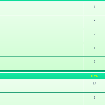
2
9
2
1
7
ТЕМЫ
32
3