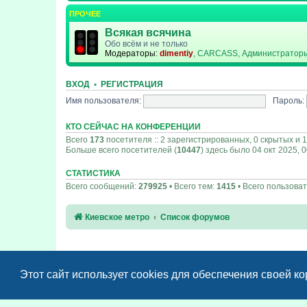
ПРОЧЕЕ
Всякая всячина
Обо всём и не только
Модераторы:
dimentiy
,
CARCASS
,
Администратор
ВХОД
•
РЕГИСТРАЦИЯ
Имя пользователя:
Пароль:
КТО СЕЙЧАС НА КОНФЕРЕНЦИИ
Всего
173
посетителя :: 2 зарегистрированных, 0 скрытых и 
Больше всего посетителей (
10447
) здесь было 04 окт 2025, 
СТАТИСТИКА
Всего сообщений:
279925
• Всего тем:
1415
• Всего пользова
Киевское метро
Список форумов
Этот сайт использует cookies для обеспечения своей к