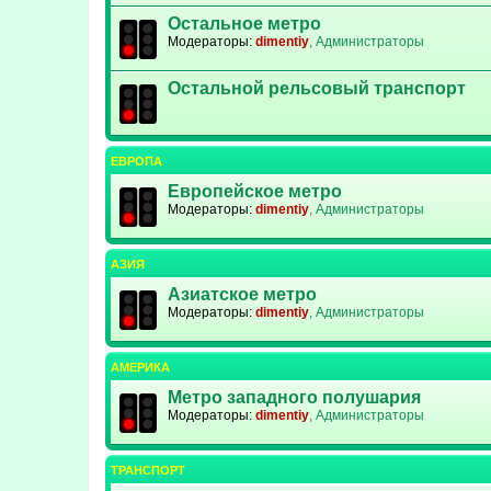
Остальное метро
Модераторы:
dimentiy
,
Администраторы
Остальной рельсовый транспорт
ЕВРОПА
Европейское метро
Модераторы:
dimentiy
,
Администраторы
АЗИЯ
Азиатское метро
Модераторы:
dimentiy
,
Администраторы
АМЕРИКА
Метро западного полушария
Модераторы:
dimentiy
,
Администраторы
ТРАНСПОРТ