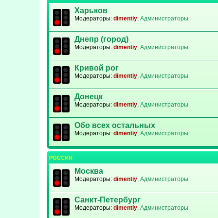
Харьков
Модераторы:
dimentiy
,
Администраторы
Днепр (город)
Модераторы:
dimentiy
,
Администраторы
Кривой рог
Модераторы:
dimentiy
,
Администраторы
Донецк
Модераторы:
dimentiy
,
Администраторы
Обо всех остальных
Модераторы:
dimentiy
,
Администраторы
РОССИЯ
Москва
Модераторы:
dimentiy
,
Администраторы
Санкт-Петербург
Модераторы:
dimentiy
,
Администраторы