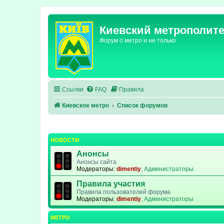
Киевский метрополит
Форум о метро и не только
Ссылки
FAQ
Правила
Киевское метро
Список форумов
НОВОСТИ
Анонсы
Анонсы сайта
Модераторы:
dimentiy
,
Администраторы
Правила участия
Правила пользователей форума
Модераторы:
dimentiy
,
Администраторы
МЕТРО