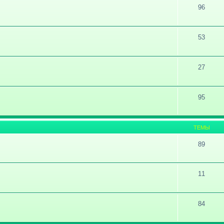
96
53
27
95
ТЕМЫ
89
11
84