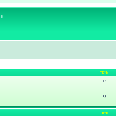
ен
ТЕМЫ
17
38
ТЕМЫ