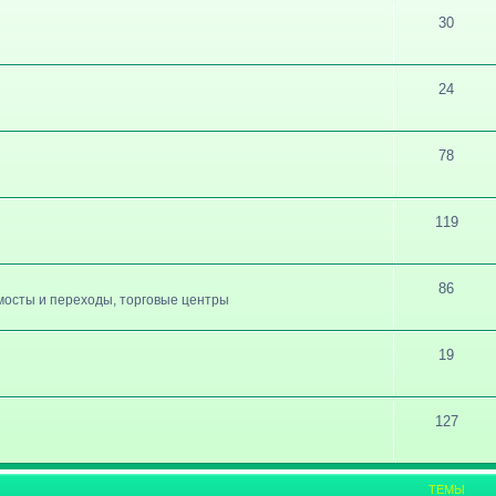
30
24
78
119
86
, мосты и переходы, торговые центры
19
127
ТЕМЫ