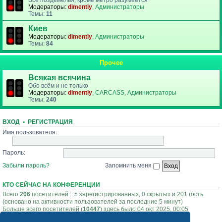
Все поздемелья, кроме метро разумеется
Модераторы:
dimentiy
,
Администраторы
Темы:
11
Киев
Модераторы:
dimentiy
,
Администраторы
Темы:
84
Прочее
Всякая всячина
Обо всём и не только
Модераторы:
dimentiy
,
CARCASS
,
Администраторы
Темы:
240
ВХОД
•
РЕГИСТРАЦИЯ
Имя пользователя:
Пароль:
Забыли пароль?
Запомнить меня
КТО СЕЙЧАС НА КОНФЕРЕНЦИИ
Всего
206
посетителей :: 5 зарегистрированных, 0 скрытых и 201 гость
(основано на активности пользователей за последние 5 минут)
Больше всего посетителей (
10447
) здесь было 04 окт 2025, 00:05