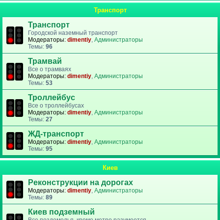
Транспорт
Транспорт
Городской наземный транспорт
Модераторы:
dimentiy
,
Администраторы
Темы:
96
Трамвай
Все о трамваях
Модераторы:
dimentiy
,
Администраторы
Темы:
53
Троллейбус
Все о троллейбусах
Модераторы:
dimentiy
,
Администраторы
Темы:
27
ЖД-транспорт
Модераторы:
dimentiy
,
Администраторы
Темы:
95
Киев
Реконструкции на дорогах
Модераторы:
dimentiy
,
Администраторы
Темы:
89
Киев подземный