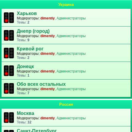
Украина
Харьков
Модераторы:
dimentiy
,
Администраторы
Темы:
2
Днепр (город)
Модераторы:
dimentiy
,
Администраторы
Темы:
9
Кривой рог
Модераторы:
dimentiy
,
Администраторы
Темы:
2
Донецк
Модераторы:
dimentiy
,
Администраторы
Темы:
1
Обо всех остальных
Модераторы:
dimentiy
,
Администраторы
Темы:
7
Россия
Москва
Модераторы:
dimentiy
,
Администраторы
Темы:
32
Санкт-Петербург