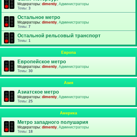
Модераторы:
dimentiy
,
Администраторы
Темы:
3
Остальное метро
Модераторы:
dimentiy
,
Администраторы
Темы:
7
Остальной рельсовый транспорт
Темы:
1
Европа
Европейское метро
Модераторы:
dimentiy
,
Администраторы
Темы:
30
Азия
Азиатское метро
Модераторы:
dimentiy
,
Администраторы
Темы:
25
Америка
Метро западного полушария
Модераторы:
dimentiy
,
Администраторы
Темы:
18