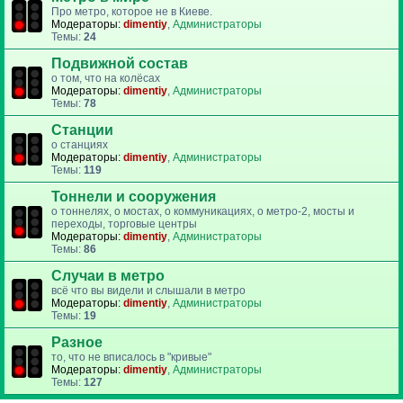
Про метро, которое не в Киеве.
Модераторы:
dimentiy
,
Администраторы
Темы:
24
Подвижной состав
о том, что на колёсах
Модераторы:
dimentiy
,
Администраторы
Темы:
78
Станции
о станциях
Модераторы:
dimentiy
,
Администраторы
Темы:
119
Тоннели и сооружения
о тоннелях, о мостах, о коммуникациях, о метро-2, мосты и
переходы, торговые центры
Модераторы:
dimentiy
,
Администраторы
Темы:
86
Случаи в метро
всё что вы видели и слышали в метро
Модераторы:
dimentiy
,
Администраторы
Темы:
19
Разное
то, что не вписалось в "кривые"
Модераторы:
dimentiy
,
Администраторы
Темы:
127