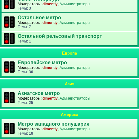
Модераторы:
dimentiy
,
Администраторы
Темы:
3
Остальное метро
Модераторы:
dimentiy
,
Администраторы
Темы:
7
Остальной рельсовый транспорт
Темы:
1
Европа
Европейское метро
Модераторы:
dimentiy
,
Администраторы
Темы:
30
Азия
Азиатское метро
Модераторы:
dimentiy
,
Администраторы
Темы:
25
Америка
Метро западного полушария
Модераторы:
dimentiy
,
Администраторы
Темы:
18