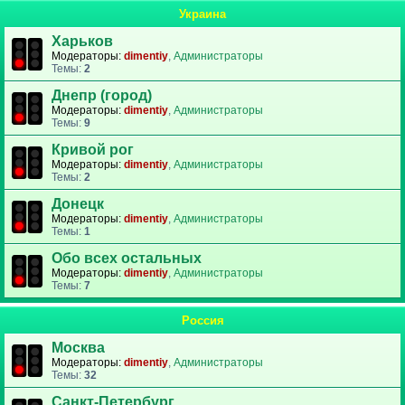
Украина
Харьков
Модераторы:
dimentiy
,
Администраторы
Темы:
2
Днепр (город)
Модераторы:
dimentiy
,
Администраторы
Темы:
9
Кривой рог
Модераторы:
dimentiy
,
Администраторы
Темы:
2
Донецк
Модераторы:
dimentiy
,
Администраторы
Темы:
1
Обо всех остальных
Модераторы:
dimentiy
,
Администраторы
Темы:
7
Россия
Москва
Модераторы:
dimentiy
,
Администраторы
Темы:
32
Санкт-Петербург