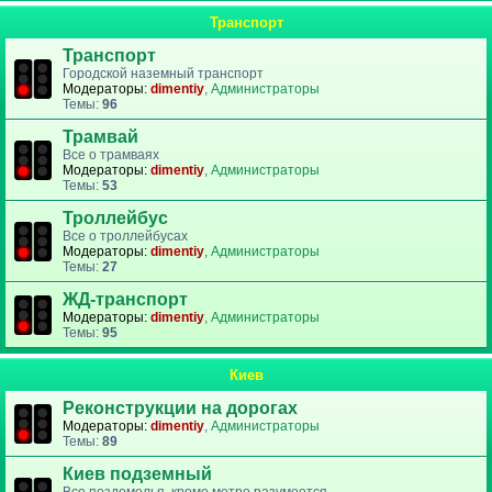
Транспорт
Транспорт
Городской наземный транспорт
Модераторы:
dimentiy
,
Администраторы
Темы:
96
Трамвай
Все о трамваях
Модераторы:
dimentiy
,
Администраторы
Темы:
53
Троллейбус
Все о троллейбусах
Модераторы:
dimentiy
,
Администраторы
Темы:
27
ЖД-транспорт
Модераторы:
dimentiy
,
Администраторы
Темы:
95
Киев
Реконструкции на дорогах
Модераторы:
dimentiy
,
Администраторы
Темы:
89
Киев подземный