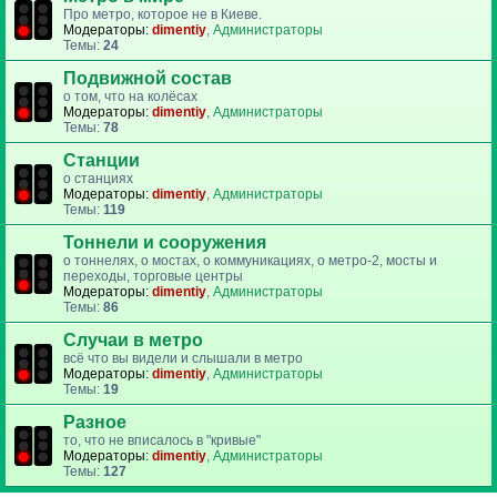
Про метро, которое не в Киеве.
Модераторы:
dimentiy
,
Администраторы
Темы:
24
Подвижной состав
о том, что на колёсах
Модераторы:
dimentiy
,
Администраторы
Темы:
78
Станции
о станциях
Модераторы:
dimentiy
,
Администраторы
Темы:
119
Тоннели и сооружения
о тоннелях, о мостах, о коммуникациях, о метро-2, мосты и
переходы, торговые центры
Модераторы:
dimentiy
,
Администраторы
Темы:
86
Случаи в метро
всё что вы видели и слышали в метро
Модераторы:
dimentiy
,
Администраторы
Темы:
19
Разное
то, что не вписалось в "кривые"
Модераторы:
dimentiy
,
Администраторы
Темы:
127