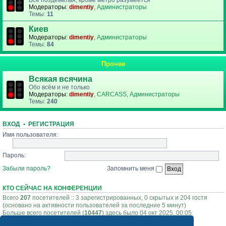
Все поздемелья, кроме метро разумеется
Модераторы:
dimentiy
,
Администраторы
Темы:
11
Киев
Модераторы:
dimentiy
,
Администраторы
Темы:
84
Прочее
Всякая всячина
Обо всём и не только
Модераторы:
dimentiy
,
CARCASS
,
Администраторы
Темы:
240
ВХОД
•
РЕГИСТРАЦИЯ
Имя пользователя:
Пароль:
Забыли пароль?
Запомнить меня
КТО СЕЙЧАС НА КОНФЕРЕНЦИИ
Всего
207
посетителей :: 3 зарегистрированных, 0 скрытых и 204 гостя
(основано на активности пользователей за последние 5 минут)
Больше всего посетителей (
10447
) здесь было 04 окт 2025, 00:05