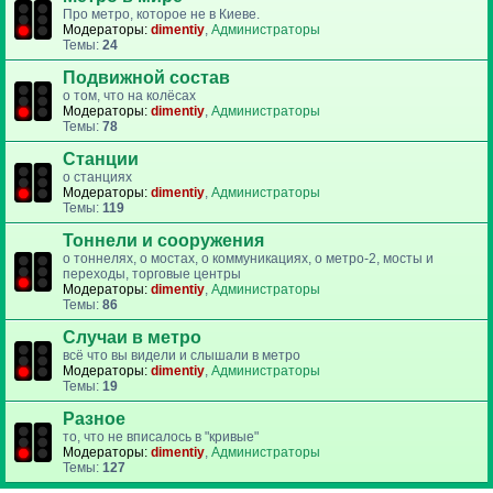
Про метро, которое не в Киеве.
Модераторы:
dimentiy
,
Администраторы
Темы:
24
Подвижной состав
о том, что на колёсах
Модераторы:
dimentiy
,
Администраторы
Темы:
78
Станции
о станциях
Модераторы:
dimentiy
,
Администраторы
Темы:
119
Тоннели и сооружения
о тоннелях, о мостах, о коммуникациях, о метро-2, мосты и
переходы, торговые центры
Модераторы:
dimentiy
,
Администраторы
Темы:
86
Случаи в метро
всё что вы видели и слышали в метро
Модераторы:
dimentiy
,
Администраторы
Темы:
19
Разное
то, что не вписалось в "кривые"
Модераторы:
dimentiy
,
Администраторы
Темы:
127