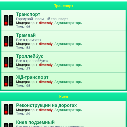
Транспорт
Транспорт
Городской наземный транспорт
Модераторы:
dimentiy
,
Администраторы
Темы:
96
Трамвай
Все о трамваях
Модераторы:
dimentiy
,
Администраторы
Темы:
53
Троллейбус
Все о троллейбусах
Модераторы:
dimentiy
,
Администраторы
Темы:
27
ЖД-транспорт
Модераторы:
dimentiy
,
Администраторы
Темы:
95
Киев
Реконструкции на дорогах
Модераторы:
dimentiy
,
Администраторы
Темы:
89
Киев подземный