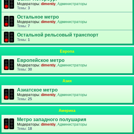
Модераторы:
dimentiy
,
Администраторы
Темы:
3
Остальное метро
Модераторы:
dimentiy
,
Администраторы
Темы:
7
Остальной рельсовый транспорт
Темы:
1
Европа
Европейское метро
Модераторы:
dimentiy
,
Администраторы
Темы:
30
Азия
Азиатское метро
Модераторы:
dimentiy
,
Администраторы
Темы:
25
Америка
Метро западного полушария
Модераторы:
dimentiy
,
Администраторы
Темы:
18