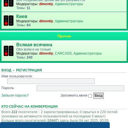
Все поздемелья, кроме метро разумеется
Модераторы:
dimentiy
,
Администраторы
Темы:
11
Киев
Модераторы:
dimentiy
,
Администраторы
Темы:
84
Прочее
Всякая всячина
Обо всём и не только
Модераторы:
dimentiy
,
CARCASS
,
Администраторы
Темы:
240
ВХОД
•
РЕГИСТРАЦИЯ
Имя пользователя:
Пароль:
Забыли пароль?
Запомнить меня
КТО СЕЙЧАС НА КОНФЕРЕНЦИИ
Всего
222
посетителя :: 2 зарегистрированных, 0 скрытых и 220 гостей
(основано на активности пользователей за последние 5 минут)
Больше всего посетителей (
10447
) здесь было 04 окт 2025, 00:05