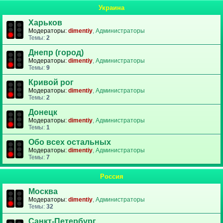
Украина
Харьков
Модераторы:
dimentiy
,
Администраторы
Темы:
2
Днепр (город)
Модераторы:
dimentiy
,
Администраторы
Темы:
9
Кривой рог
Модераторы:
dimentiy
,
Администраторы
Темы:
2
Донецк
Модераторы:
dimentiy
,
Администраторы
Темы:
1
Обо всех остальных
Модераторы:
dimentiy
,
Администраторы
Темы:
7
Россия
Москва
Модераторы:
dimentiy
,
Администраторы
Темы:
32
Санкт-Петербург