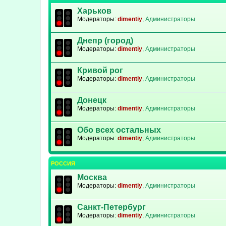
Харьков
Модераторы:
dimentiy
,
Администраторы
Днепр (город)
Модераторы:
dimentiy
,
Администраторы
Кривой рог
Модераторы:
dimentiy
,
Администраторы
Донецк
Модераторы:
dimentiy
,
Администраторы
Обо всех остальных
Модераторы:
dimentiy
,
Администраторы
РОССИЯ
Москва
Модераторы:
dimentiy
,
Администраторы
Санкт-Петербург
Модераторы:
dimentiy
,
Администраторы