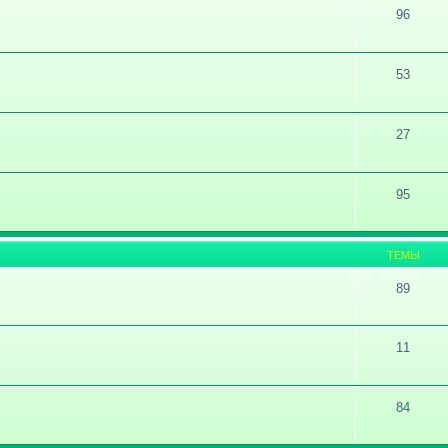
96
53
27
95
ТЕМЫ
89
11
84