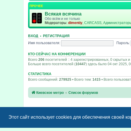
ПРОЧЕЕ
Всякая всячина
Обо всём и не только
Модераторы:
dimentiy
,
CARCASS
,
Администратор
ВХОД
•
РЕГИСТРАЦИЯ
Имя пользователя:
Пароль:
КТО СЕЙЧАС НА КОНФЕРЕНЦИИ
Всего
206
посетителей :: 4 зарегистрированных, 0 скрытых и
Больше всего посетителей (
10447
) здесь было 04 окт 2025, 
СТАТИСТИКА
Всего сообщений:
279925
• Всего тем:
1415
• Всего пользова
Киевское метро
Список форумов
Этот сайт использует cookies для обеспечения своей к