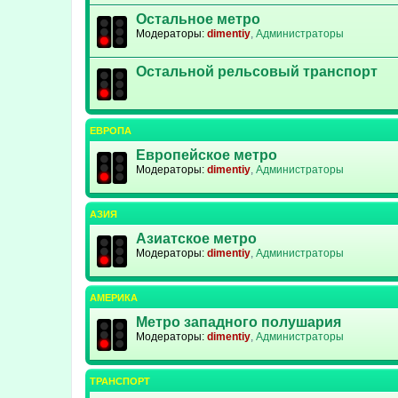
Остальное метро
Модераторы:
dimentiy
,
Администраторы
Остальной рельсовый транспорт
ЕВРОПА
Европейское метро
Модераторы:
dimentiy
,
Администраторы
АЗИЯ
Азиатское метро
Модераторы:
dimentiy
,
Администраторы
АМЕРИКА
Метро западного полушария
Модераторы:
dimentiy
,
Администраторы
ТРАНСПОРТ