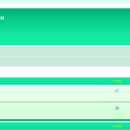
ен
ТЕМЫ
17
38
ТЕМЫ