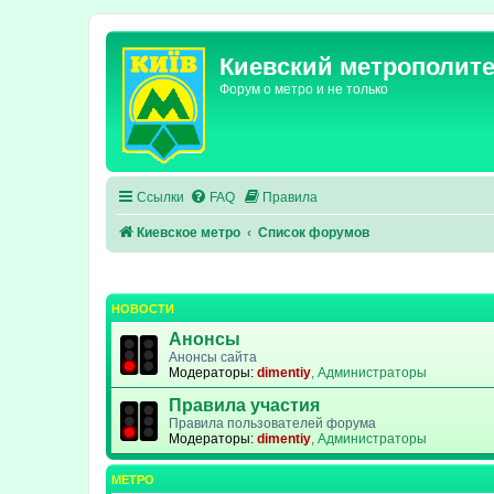
Киевский метрополит
Форум о метро и не только
Ссылки
FAQ
Правила
Киевское метро
Список форумов
НОВОСТИ
Анонсы
Анонсы сайта
Модераторы:
dimentiy
,
Администраторы
Правила участия
Правила пользователей форума
Модераторы:
dimentiy
,
Администраторы
МЕТРО