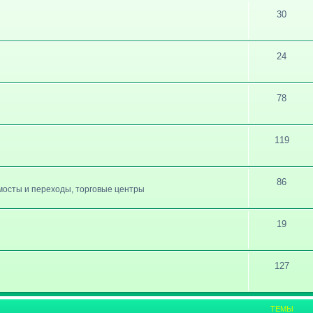
30
24
78
119
86
, мосты и переходы, торговые центры
19
127
ТЕМЫ