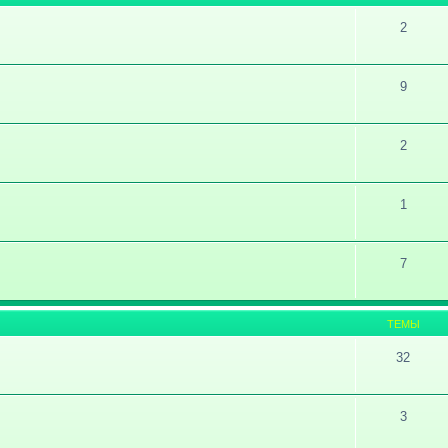
2
9
2
1
7
ТЕМЫ
32
3