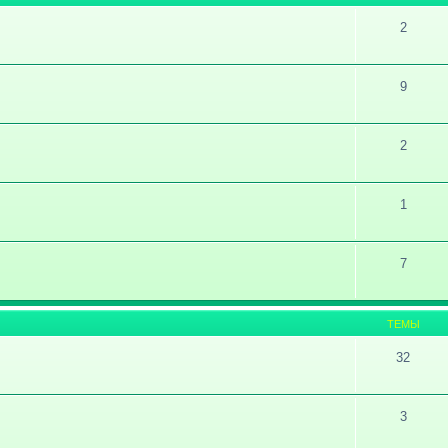
2
9
2
1
7
ТЕМЫ
32
3