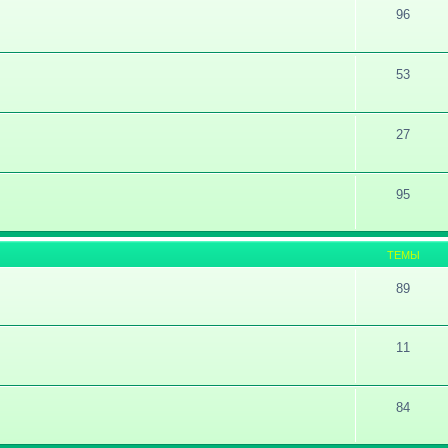
96
53
27
95
ТЕМЫ
89
11
84