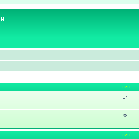
ен
ТЕМЫ
17
38
ТЕМЫ