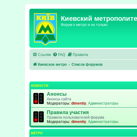
Киевский метрополит
Форум о метро и не только
Ссылки
FAQ
Правила
Киевское метро
Список форумов
НОВОСТИ
Анонсы
Анонсы сайта
Модераторы:
dimentiy
,
Администраторы
Правила участия
Правила пользователей форума
Модераторы:
dimentiy
,
Администраторы
МЕТРО