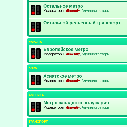
Остальное метро
Модераторы:
dimentiy
,
Администраторы
Остальной рельсовый транспорт
ЕВРОПА
Европейское метро
Модераторы:
dimentiy
,
Администраторы
АЗИЯ
Азиатское метро
Модераторы:
dimentiy
,
Администраторы
АМЕРИКА
Метро западного полушария
Модераторы:
dimentiy
,
Администраторы
ТРАНСПОРТ