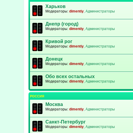
Харьков
Модераторы:
dimentiy
,
Администраторы
Днепр (город)
Модераторы:
dimentiy
,
Администраторы
Кривой рог
Модераторы:
dimentiy
,
Администраторы
Донецк
Модераторы:
dimentiy
,
Администраторы
Обо всех остальных
Модераторы:
dimentiy
,
Администраторы
РОССИЯ
Москва
Модераторы:
dimentiy
,
Администраторы
Санкт-Петербург
Модераторы:
dimentiy
,
Администраторы