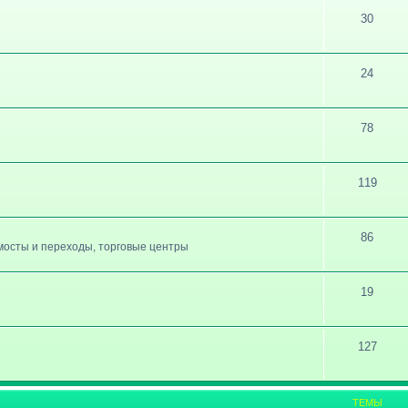
30
24
78
119
86
, мосты и переходы, торговые центры
19
127
ТЕМЫ