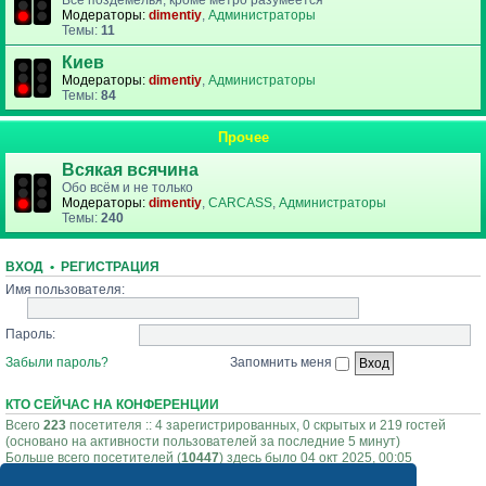
Все поздемелья, кроме метро разумеется
Модераторы:
dimentiy
,
Администраторы
Темы:
11
Киев
Модераторы:
dimentiy
,
Администраторы
Темы:
84
Прочее
Всякая всячина
Обо всём и не только
Модераторы:
dimentiy
,
CARCASS
,
Администраторы
Темы:
240
ВХОД
•
РЕГИСТРАЦИЯ
Имя пользователя:
Пароль:
Забыли пароль?
Запомнить меня
КТО СЕЙЧАС НА КОНФЕРЕНЦИИ
Всего
223
посетителя :: 4 зарегистрированных, 0 скрытых и 219 гостей
(основано на активности пользователей за последние 5 минут)
Больше всего посетителей (
10447
) здесь было 04 окт 2025, 00:05