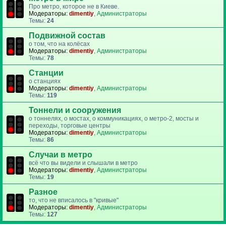
Про метро, которое не в Киеве.
Модераторы:
dimentiy
,
Администраторы
Темы:
24
Подвижной состав
о том, что на колёсах
Модераторы:
dimentiy
,
Администраторы
Темы:
78
Станции
о станциях
Модераторы:
dimentiy
,
Администраторы
Темы:
119
Тоннели и сооружения
о тоннелях, о мостах, о коммуникациях, о метро-2, мосты и
переходы, торговые центры
Модераторы:
dimentiy
,
Администраторы
Темы:
86
Случаи в метро
всё что вы видели и слышали в метро
Модераторы:
dimentiy
,
Администраторы
Темы:
19
Разное
то, что не вписалось в "кривые"
Модераторы:
dimentiy
,
Администраторы
Темы:
127