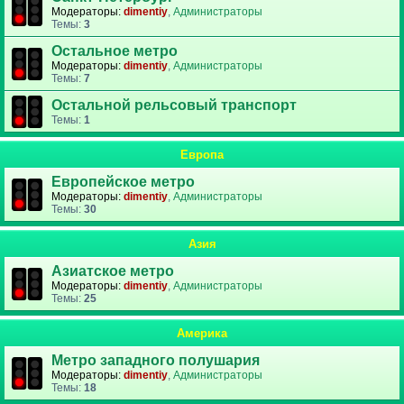
Модераторы:
dimentiy
,
Администраторы
Темы:
3
Остальное метро
Модераторы:
dimentiy
,
Администраторы
Темы:
7
Остальной рельсовый транспорт
Темы:
1
Европа
Европейское метро
Модераторы:
dimentiy
,
Администраторы
Темы:
30
Азия
Азиатское метро
Модераторы:
dimentiy
,
Администраторы
Темы:
25
Америка
Метро западного полушария
Модераторы:
dimentiy
,
Администраторы
Темы:
18