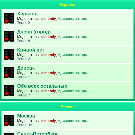
Украина
Харьков
Модераторы:
dimentiy
,
Администраторы
Темы:
2
Днепр (город)
Модераторы:
dimentiy
,
Администраторы
Темы:
9
Кривой рог
Модераторы:
dimentiy
,
Администраторы
Темы:
2
Донецк
Модераторы:
dimentiy
,
Администраторы
Темы:
1
Обо всех остальных
Модераторы:
dimentiy
,
Администраторы
Темы:
7
Россия
Москва
Модераторы:
dimentiy
,
Администраторы
Темы:
32
Санкт-Петербург