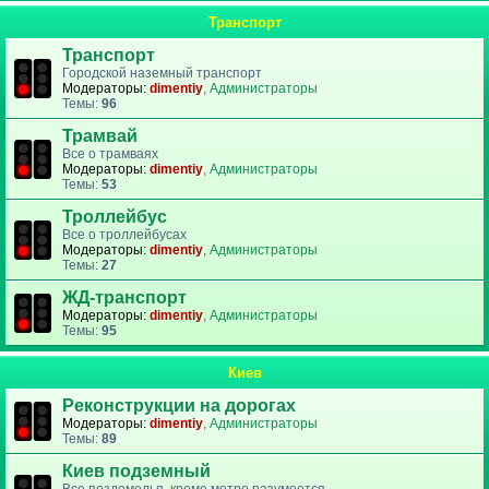
Транспорт
Транспорт
Городской наземный транспорт
Модераторы:
dimentiy
,
Администраторы
Темы:
96
Трамвай
Все о трамваях
Модераторы:
dimentiy
,
Администраторы
Темы:
53
Троллейбус
Все о троллейбусах
Модераторы:
dimentiy
,
Администраторы
Темы:
27
ЖД-транспорт
Модераторы:
dimentiy
,
Администраторы
Темы:
95
Киев
Реконструкции на дорогах
Модераторы:
dimentiy
,
Администраторы
Темы:
89
Киев подземный