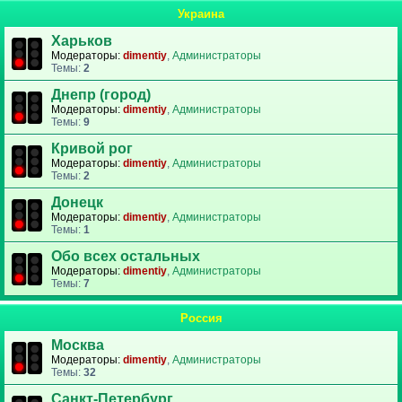
Украина
Харьков
Модераторы:
dimentiy
,
Администраторы
Темы:
2
Днепр (город)
Модераторы:
dimentiy
,
Администраторы
Темы:
9
Кривой рог
Модераторы:
dimentiy
,
Администраторы
Темы:
2
Донецк
Модераторы:
dimentiy
,
Администраторы
Темы:
1
Обо всех остальных
Модераторы:
dimentiy
,
Администраторы
Темы:
7
Россия
Москва
Модераторы:
dimentiy
,
Администраторы
Темы:
32
Санкт-Петербург