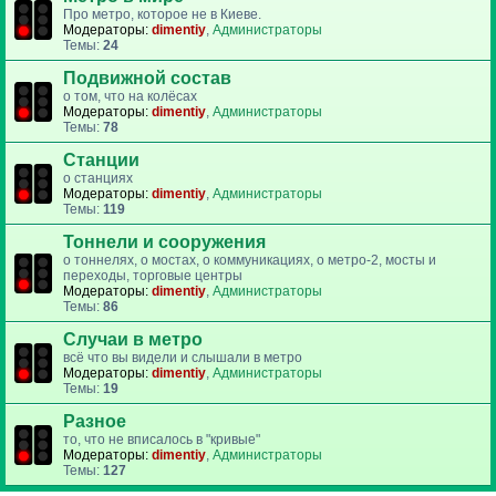
Про метро, которое не в Киеве.
Модераторы:
dimentiy
,
Администраторы
Темы:
24
Подвижной состав
о том, что на колёсах
Модераторы:
dimentiy
,
Администраторы
Темы:
78
Станции
о станциях
Модераторы:
dimentiy
,
Администраторы
Темы:
119
Тоннели и сооружения
о тоннелях, о мостах, о коммуникациях, о метро-2, мосты и
переходы, торговые центры
Модераторы:
dimentiy
,
Администраторы
Темы:
86
Случаи в метро
всё что вы видели и слышали в метро
Модераторы:
dimentiy
,
Администраторы
Темы:
19
Разное
то, что не вписалось в "кривые"
Модераторы:
dimentiy
,
Администраторы
Темы:
127