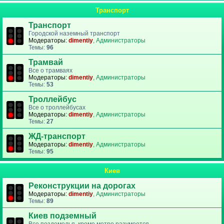
Транспорт
Транспорт
Городской наземный транспорт
Модераторы:
dimentiy
,
Администраторы
Темы:
96
Трамвай
Все о трамваях
Модераторы:
dimentiy
,
Администраторы
Темы:
53
Троллейбус
Все о троллейбусах
Модераторы:
dimentiy
,
Администраторы
Темы:
27
ЖД-транспорт
Модераторы:
dimentiy
,
Администраторы
Темы:
95
Киев
Реконструкции на дорогах
Модераторы:
dimentiy
,
Администраторы
Темы:
89
Киев подземный