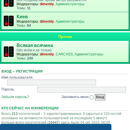
Все поздемелья, кроме метро разумеется
Модераторы:
dimentiy
,
Администраторы
Темы:
11
Киев
Модераторы:
dimentiy
,
Администраторы
Темы:
84
Прочее
Всякая всячина
Обо всём и не только
Модераторы:
dimentiy
,
CARCASS
,
Администраторы
Темы:
240
ВХОД
•
РЕГИСТРАЦИЯ
Имя пользователя:
Пароль:
Забыли пароль?
Запомнить меня
КТО СЕЙЧАС НА КОНФЕРЕНЦИИ
Всего
213
посетителей :: 3 зарегистрированных, 0 скрытых и 210 гостей
(основано на активности пользователей за последние 5 минут)
Больше всего посетителей (
10447
) здесь было 04 окт 2025, 00:05