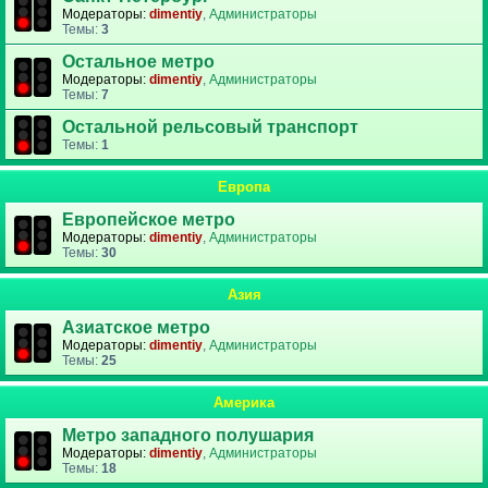
Модераторы:
dimentiy
,
Администраторы
Темы:
3
Остальное метро
Модераторы:
dimentiy
,
Администраторы
Темы:
7
Остальной рельсовый транспорт
Темы:
1
Европа
Европейское метро
Модераторы:
dimentiy
,
Администраторы
Темы:
30
Азия
Азиатское метро
Модераторы:
dimentiy
,
Администраторы
Темы:
25
Америка
Метро западного полушария
Модераторы:
dimentiy
,
Администраторы
Темы:
18