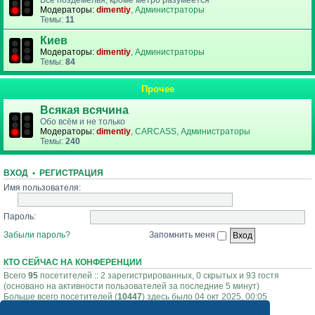
Все поздемелья, кроме метро разумеется
Модераторы:
dimentiy
,
Администраторы
Темы:
11
Киев
Модераторы:
dimentiy
,
Администраторы
Темы:
84
Прочее
Всякая всячина
Обо всём и не только
Модераторы:
dimentiy
,
CARCASS
,
Администраторы
Темы:
240
ВХОД
•
РЕГИСТРАЦИЯ
Имя пользователя:
Пароль:
Забыли пароль?
Запомнить меня
КТО СЕЙЧАС НА КОНФЕРЕНЦИИ
Всего
95
посетителей :: 2 зарегистрированных, 0 скрытых и 93 гостя
(основано на активности пользователей за последние 5 минут)
Больше всего посетителей (
10447
) здесь было 04 окт 2025, 00:05