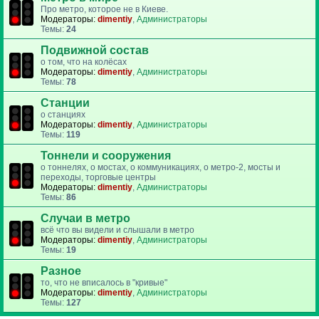
Про метро, которое не в Киеве.
Модераторы:
dimentiy
,
Администраторы
Темы:
24
Подвижной состав
о том, что на колёсах
Модераторы:
dimentiy
,
Администраторы
Темы:
78
Станции
о станциях
Модераторы:
dimentiy
,
Администраторы
Темы:
119
Тоннели и сооружения
о тоннелях, о мостах, о коммуникациях, о метро-2, мосты и
переходы, торговые центры
Модераторы:
dimentiy
,
Администраторы
Темы:
86
Случаи в метро
всё что вы видели и слышали в метро
Модераторы:
dimentiy
,
Администраторы
Темы:
19
Разное
то, что не вписалось в "кривые"
Модераторы:
dimentiy
,
Администраторы
Темы:
127