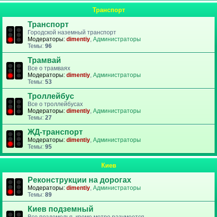
Транспорт
Транспорт
Городской наземный транспорт
Модераторы:
dimentiy
,
Администраторы
Темы:
96
Трамвай
Все о трамваях
Модераторы:
dimentiy
,
Администраторы
Темы:
53
Троллейбус
Все о троллейбусах
Модераторы:
dimentiy
,
Администраторы
Темы:
27
ЖД-транспорт
Модераторы:
dimentiy
,
Администраторы
Темы:
95
Киев
Реконструкции на дорогах
Модераторы:
dimentiy
,
Администраторы
Темы:
89
Киев подземный