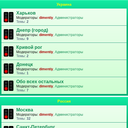
Украина
Харьков
Модераторы:
dimentiy
,
Администраторы
Темы:
2
Днепр (город)
Модераторы:
dimentiy
,
Администраторы
Темы:
9
Кривой рог
Модераторы:
dimentiy
,
Администраторы
Темы:
2
Донецк
Модераторы:
dimentiy
,
Администраторы
Темы:
1
Обо всех остальных
Модераторы:
dimentiy
,
Администраторы
Темы:
7
Россия
Москва
Модераторы:
dimentiy
,
Администраторы
Темы:
32
Санкт-Петербург