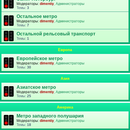
Модераторы:
dimentiy
,
Администраторы
Темы:
3
Остальное метро
Модераторы:
dimentiy
,
Администраторы
Темы:
7
Остальной рельсовый транспорт
Темы:
1
Европа
Европейское метро
Модераторы:
dimentiy
,
Администраторы
Темы:
30
Азия
Азиатское метро
Модераторы:
dimentiy
,
Администраторы
Темы:
25
Америка
Метро западного полушария
Модераторы:
dimentiy
,
Администраторы
Темы:
18