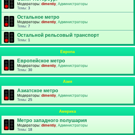
Модераторы:
dimentiy
,
Администраторы
Темы:
3
Остальное метро
Модераторы:
dimentiy
,
Администраторы
Темы:
7
Остальной рельсовый транспорт
Темы:
1
Европа
Европейское метро
Модераторы:
dimentiy
,
Администраторы
Темы:
30
Азия
Азиатское метро
Модераторы:
dimentiy
,
Администраторы
Темы:
25
Америка
Метро западного полушария
Модераторы:
dimentiy
,
Администраторы
Темы:
18