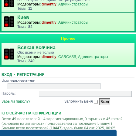
Все поздемелья, кроме метро разумеется
Модераторы:
dimentiy
,
Администраторы
Темы:
11
Киев
Модераторы:
dimentiy
,
Администраторы
Темы:
84
Прочее
Всякая всячина
Обо всём и не только
Модераторы:
dimentiy
,
CARCASS
,
Администраторы
Темы:
240
ВХОД
•
РЕГИСТРАЦИЯ
Имя пользователя:
Пароль:
Забыли пароль?
Запомнить меня
КТО СЕЙЧАС НА КОНФЕРЕНЦИИ
Всего
49
посетителей :: 4 зарегистрированных, 0 скрытых и 45 гостей
(основано на активности пользователей за последние 5 минут)
Больше всего посетителей (
10447
) здесь было 04 окт 2025, 00:05