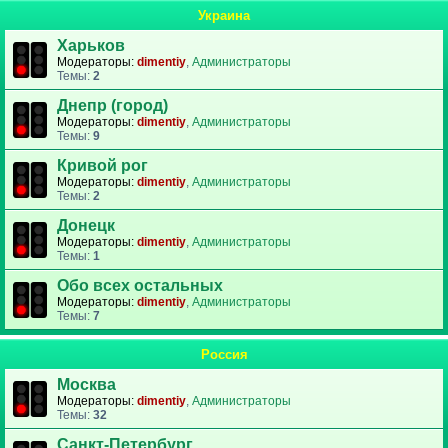
Украина
Харьков
Модераторы:
dimentiy
,
Администраторы
Темы:
2
Днепр (город)
Модераторы:
dimentiy
,
Администраторы
Темы:
9
Кривой рог
Модераторы:
dimentiy
,
Администраторы
Темы:
2
Донецк
Модераторы:
dimentiy
,
Администраторы
Темы:
1
Обо всех остальных
Модераторы:
dimentiy
,
Администраторы
Темы:
7
Россия
Москва
Модераторы:
dimentiy
,
Администраторы
Темы:
32
Санкт-Петербург