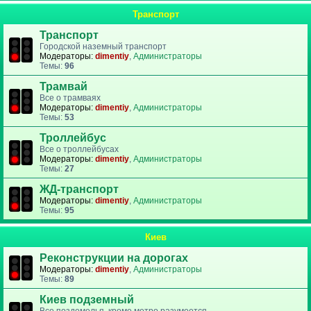
Транспорт
Транспорт
Городской наземный транспорт
Модераторы:
dimentiy
,
Администраторы
Темы:
96
Трамвай
Все о трамваях
Модераторы:
dimentiy
,
Администраторы
Темы:
53
Троллейбус
Все о троллейбусах
Модераторы:
dimentiy
,
Администраторы
Темы:
27
ЖД-транспорт
Модераторы:
dimentiy
,
Администраторы
Темы:
95
Киев
Реконструкции на дорогах
Модераторы:
dimentiy
,
Администраторы
Темы:
89
Киев подземный