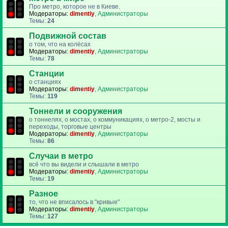
Про метро, которое не в Киеве.
Модераторы:
dimentiy
,
Администраторы
Темы:
24
Подвижной состав
о том, что на колёсах
Модераторы:
dimentiy
,
Администраторы
Темы:
78
Станции
о станциях
Модераторы:
dimentiy
,
Администраторы
Темы:
119
Тоннели и сооружения
о тоннелях, о мостах, о коммуникациях, о метро-2, мосты и
переходы, торговые центры
Модераторы:
dimentiy
,
Администраторы
Темы:
86
Случаи в метро
всё что вы видели и слышали в метро
Модераторы:
dimentiy
,
Администраторы
Темы:
19
Разное
то, что не вписалось в "кривые"
Модераторы:
dimentiy
,
Администраторы
Темы:
127