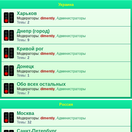
Украина
Харьков
Модераторы:
dimentiy
,
Администраторы
Темы:
2
Днепр (город)
Модераторы:
dimentiy
,
Администраторы
Темы:
9
Кривой рог
Модераторы:
dimentiy
,
Администраторы
Темы:
2
Донецк
Модераторы:
dimentiy
,
Администраторы
Темы:
1
Обо всех остальных
Модераторы:
dimentiy
,
Администраторы
Темы:
7
Россия
Москва
Модераторы:
dimentiy
,
Администраторы
Темы:
32
Санкт-Петербург