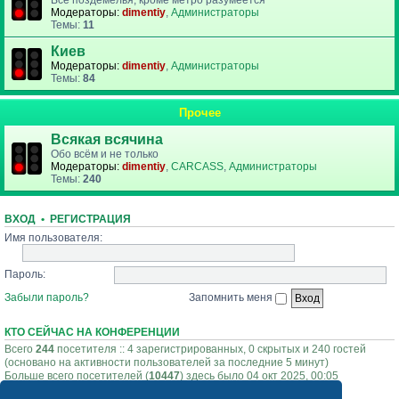
Все поздемелья, кроме метро разумеется
Модераторы:
dimentiy
,
Администраторы
Темы:
11
Киев
Модераторы:
dimentiy
,
Администраторы
Темы:
84
Прочее
Всякая всячина
Обо всём и не только
Модераторы:
dimentiy
,
CARCASS
,
Администраторы
Темы:
240
ВХОД
•
РЕГИСТРАЦИЯ
Имя пользователя:
Пароль:
Забыли пароль?
Запомнить меня
КТО СЕЙЧАС НА КОНФЕРЕНЦИИ
Всего
244
посетителя :: 4 зарегистрированных, 0 скрытых и 240 гостей
(основано на активности пользователей за последние 5 минут)
Больше всего посетителей (
10447
) здесь было 04 окт 2025, 00:05