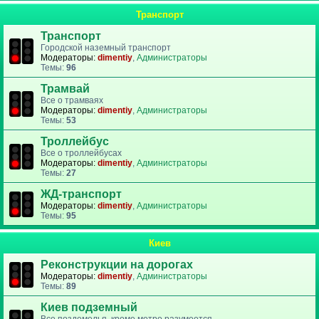
Транспорт
Транспорт
Городской наземный транспорт
Модераторы:
dimentiy
,
Администраторы
Темы:
96
Трамвай
Все о трамваях
Модераторы:
dimentiy
,
Администраторы
Темы:
53
Троллейбус
Все о троллейбусах
Модераторы:
dimentiy
,
Администраторы
Темы:
27
ЖД-транспорт
Модераторы:
dimentiy
,
Администраторы
Темы:
95
Киев
Реконструкции на дорогах
Модераторы:
dimentiy
,
Администраторы
Темы:
89
Киев подземный