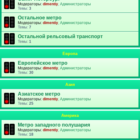
Модераторы:
dimentiy
,
Администраторы
Темы:
3
Остальное метро
Модераторы:
dimentiy
,
Администраторы
Темы:
7
Остальной рельсовый транспорт
Темы:
1
Европа
Европейское метро
Модераторы:
dimentiy
,
Администраторы
Темы:
30
Азия
Азиатское метро
Модераторы:
dimentiy
,
Администраторы
Темы:
25
Америка
Метро западного полушария
Модераторы:
dimentiy
,
Администраторы
Темы:
18