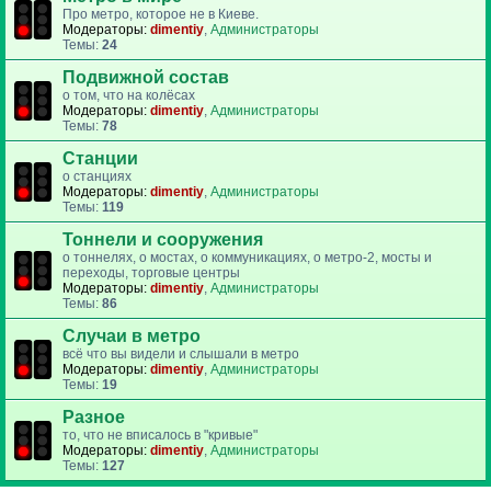
Про метро, которое не в Киеве.
Модераторы:
dimentiy
,
Администраторы
Темы:
24
Подвижной состав
о том, что на колёсах
Модераторы:
dimentiy
,
Администраторы
Темы:
78
Станции
о станциях
Модераторы:
dimentiy
,
Администраторы
Темы:
119
Тоннели и сооружения
о тоннелях, о мостах, о коммуникациях, о метро-2, мосты и
переходы, торговые центры
Модераторы:
dimentiy
,
Администраторы
Темы:
86
Случаи в метро
всё что вы видели и слышали в метро
Модераторы:
dimentiy
,
Администраторы
Темы:
19
Разное
то, что не вписалось в "кривые"
Модераторы:
dimentiy
,
Администраторы
Темы:
127