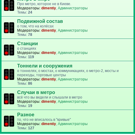
Про метро, которое не в Киеве.
Модераторы:
dimentiy
,
Администраторы
Темы:
24
Подвижной состав
о том, что на колёсах
Модераторы:
dimentiy
,
Администраторы
Темы:
78
Станции
о станциях
Модераторы:
dimentiy
,
Администраторы
Темы:
119
Тоннели и сооружения
о тоннелях, о мостах, о коммуникациях, о метро-2, мосты и
переходы, торговые центры
Модераторы:
dimentiy
,
Администраторы
Темы:
86
Случаи в метро
всё что вы видели и слышали в метро
Модераторы:
dimentiy
,
Администраторы
Темы:
19
Разное
то, что не вписалось в "кривые"
Модераторы:
dimentiy
,
Администраторы
Темы:
127