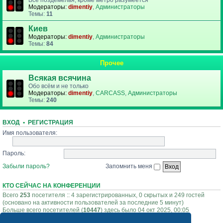
Все поздемелья, кроме метро разумеется
Модераторы:
dimentiy
,
Администраторы
Темы:
11
Киев
Модераторы:
dimentiy
,
Администраторы
Темы:
84
Прочее
Всякая всячина
Обо всём и не только
Модераторы:
dimentiy
,
CARCASS
,
Администраторы
Темы:
240
ВХОД
•
РЕГИСТРАЦИЯ
Имя пользователя:
Пароль:
Забыли пароль?
Запомнить меня
КТО СЕЙЧАС НА КОНФЕРЕНЦИИ
Всего
253
посетителя :: 4 зарегистрированных, 0 скрытых и 249 гостей
(основано на активности пользователей за последние 5 минут)
Больше всего посетителей (
10447
) здесь было 04 окт 2025, 00:05