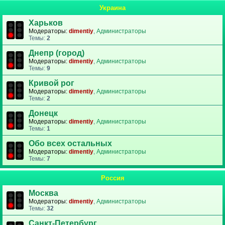
Украина
Харьков
Модераторы:
dimentiy
,
Администраторы
Темы:
2
Днепр (город)
Модераторы:
dimentiy
,
Администраторы
Темы:
9
Кривой рог
Модераторы:
dimentiy
,
Администраторы
Темы:
2
Донецк
Модераторы:
dimentiy
,
Администраторы
Темы:
1
Обо всех остальных
Модераторы:
dimentiy
,
Администраторы
Темы:
7
Россия
Москва
Модераторы:
dimentiy
,
Администраторы
Темы:
32
Санкт-Петербург