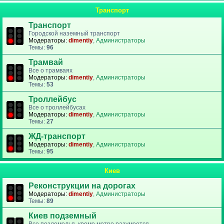
Транспорт
Транспорт
Городской наземный транспорт
Модераторы:
dimentiy
,
Администраторы
Темы:
96
Трамвай
Все о трамваях
Модераторы:
dimentiy
,
Администраторы
Темы:
53
Троллейбус
Все о троллейбусах
Модераторы:
dimentiy
,
Администраторы
Темы:
27
ЖД-транспорт
Модераторы:
dimentiy
,
Администраторы
Темы:
95
Киев
Реконструкции на дорогах
Модераторы:
dimentiy
,
Администраторы
Темы:
89
Киев подземный