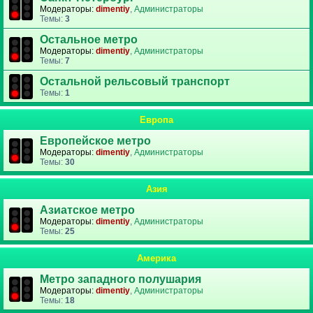
Модераторы:
dimentiy
,
Администраторы
Темы:
3
Остальное метро
Модераторы:
dimentiy
,
Администраторы
Темы:
7
Остальной рельсовый транспорт
Темы:
1
Европа
Европейское метро
Модераторы:
dimentiy
,
Администраторы
Темы:
30
Азия
Азиатское метро
Модераторы:
dimentiy
,
Администраторы
Темы:
25
Америка
Метро западного полушария
Модераторы:
dimentiy
,
Администраторы
Темы:
18