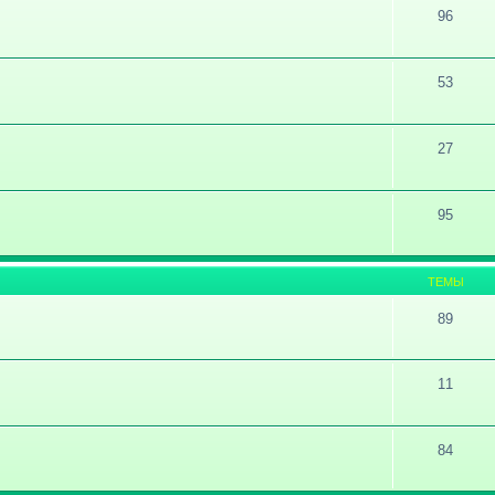
96
53
27
95
ТЕМЫ
89
11
84