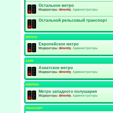
Остальное метро
Модераторы:
dimentiy
,
Администраторы
Остальной рельсовый транспорт
ЕВРОПА
Европейское метро
Модераторы:
dimentiy
,
Администраторы
АЗИЯ
Азиатское метро
Модераторы:
dimentiy
,
Администраторы
АМЕРИКА
Метро западного полушария
Модераторы:
dimentiy
,
Администраторы
ТРАНСПОРТ