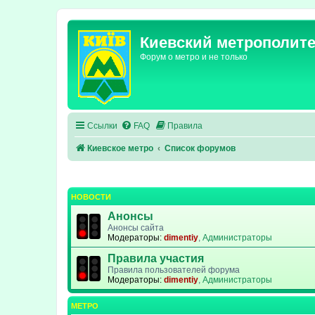
Киевский метрополит
Форум о метро и не только
Ссылки
FAQ
Правила
Киевское метро
Список форумов
НОВОСТИ
Анонсы
Анонсы сайта
Модераторы:
dimentiy
,
Администраторы
Правила участия
Правила пользователей форума
Модераторы:
dimentiy
,
Администраторы
МЕТРО