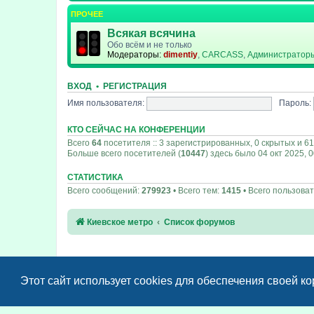
ПРОЧЕЕ
Всякая всячина
Обо всём и не только
Модераторы:
dimentiy
,
CARCASS
,
Администратор
ВХОД
•
РЕГИСТРАЦИЯ
Имя пользователя:
Пароль:
КТО СЕЙЧАС НА КОНФЕРЕНЦИИ
Всего
64
посетителя :: 3 зарегистрированных, 0 скрытых и 61
Больше всего посетителей (
10447
) здесь было 04 окт 2025, 
СТАТИСТИКА
Всего сообщений:
279923
• Всего тем:
1415
• Всего пользова
Киевское метро
Список форумов
Этот сайт использует cookies для обеспечения своей к