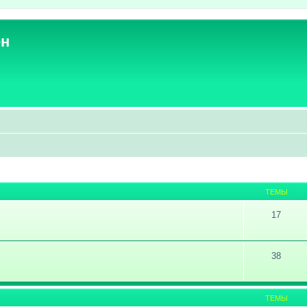
ен
ТЕМЫ
17
38
ТЕМЫ