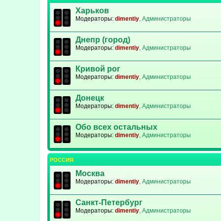
Харьков
Модераторы:
dimentiy
,
Администраторы
Днепр (город)
Модераторы:
dimentiy
,
Администраторы
Кривой рог
Модераторы:
dimentiy
,
Администраторы
Донецк
Модераторы:
dimentiy
,
Администраторы
Обо всех остальных
Модераторы:
dimentiy
,
Администраторы
РОССИЯ
Москва
Модераторы:
dimentiy
,
Администраторы
Санкт-Петербург
Модераторы:
dimentiy
,
Администраторы