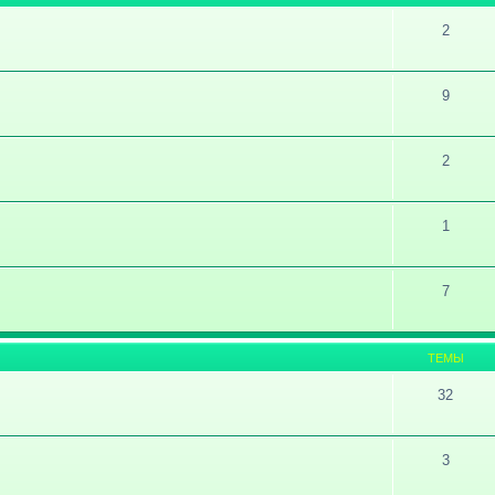
2
9
2
1
7
ТЕМЫ
32
3