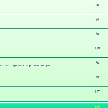
30
24
78
119
86
, мосты и переходы, торговые центры
19
127
ТЕМЫ