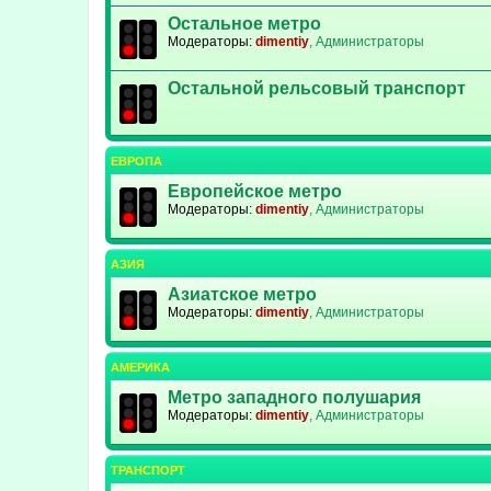
Остальное метро
Модераторы:
dimentiy
,
Администраторы
Остальной рельсовый транспорт
ЕВРОПА
Европейское метро
Модераторы:
dimentiy
,
Администраторы
АЗИЯ
Азиатское метро
Модераторы:
dimentiy
,
Администраторы
АМЕРИКА
Метро западного полушария
Модераторы:
dimentiy
,
Администраторы
ТРАНСПОРТ