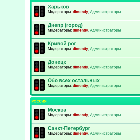
Харьков
Модераторы:
dimentiy
,
Администраторы
Днепр (город)
Модераторы:
dimentiy
,
Администраторы
Кривой рог
Модераторы:
dimentiy
,
Администраторы
Донецк
Модераторы:
dimentiy
,
Администраторы
Обо всех остальных
Модераторы:
dimentiy
,
Администраторы
РОССИЯ
Москва
Модераторы:
dimentiy
,
Администраторы
Санкт-Петербург
Модераторы:
dimentiy
,
Администраторы