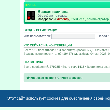
ПРОЧЕЕ
Всякая всячина
Обо всём и не только
Модераторы:
dimentiy
,
CARCASS
,
Администратор
ВХОД
•
РЕГИСТРАЦИЯ
Имя пользователя:
Пароль:
КТО СЕЙЧАС НА КОНФЕРЕНЦИИ
Всего
195
посетителей :: 3 зарегистрированных, 0 скрытых и
Больше всего посетителей (
10447
) здесь было 04 окт 2025, 
СТАТИСТИКА
Всего сообщений:
279925
• Всего тем:
1415
• Всего пользова
Киевское метро
Список форумов
Этот сайт использует cookies для обеспечения своей к