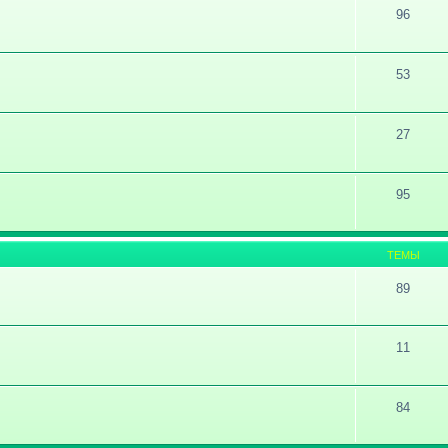
96
53
27
95
ТЕМЫ
89
11
84