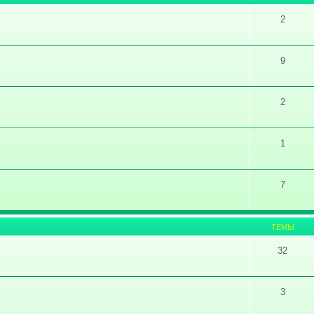
2
9
2
1
7
ТЕМЫ
32
3