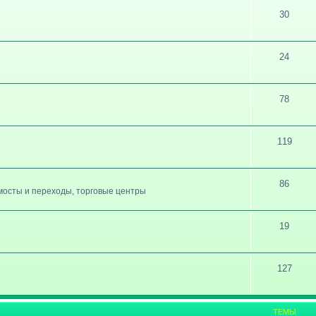
30
24
78
119
86
, мосты и переходы, торговые центры
19
127
ТЕМЫ