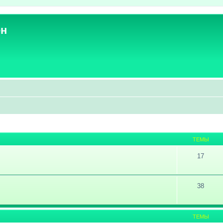
ен
ТЕМЫ
17
38
ТЕМЫ