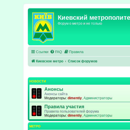
Киевский метрополит
Форум о метро и не только
Ссылки
FAQ
Правила
Киевское метро
Список форумов
НОВОСТИ
Анонсы
Анонсы сайта
Модераторы:
dimentiy
,
Администраторы
Правила участия
Правила пользователей форума
Модераторы:
dimentiy
,
Администраторы
МЕТРО