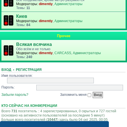
Все поздемелья, кроме метро разумеется
Модераторы:
dimentiy
,
Администраторы
Темы:
11
Киев
Модераторы:
dimentiy
,
Администраторы
Темы:
84
Прочее
Всякая всячина
Обо всём и не только
Модераторы:
dimentiy
,
CARCASS
,
Администраторы
Темы:
240
ВХОД
•
РЕГИСТРАЦИЯ
Имя пользователя:
Пароль:
Забыли пароль?
Запомнить меня
КТО СЕЙЧАС НА КОНФЕРЕНЦИИ
Всего
731
посетитель :: 4 зарегистрированных, 0 скрытых и 727 гостей
(основано на активности пользователей за последние 5 минут)
Больше всего посетителей (
10447
) здесь было 04 окт 2025, 00:05