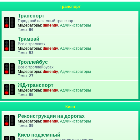
Транспорт
Транспорт
Городской наземный транспорт
Модераторы:
dimentiy
,
Администраторы
Темы:
96
Трамвай
Все о трамваях
Модераторы:
dimentiy
,
Администраторы
Темы:
53
Троллейбус
Все о троллейбусах
Модераторы:
dimentiy
,
Администраторы
Темы:
27
ЖД-транспорт
Модераторы:
dimentiy
,
Администраторы
Темы:
95
Киев
Реконструкции на дорогах
Модераторы:
dimentiy
,
Администраторы
Темы:
89
Киев подземный