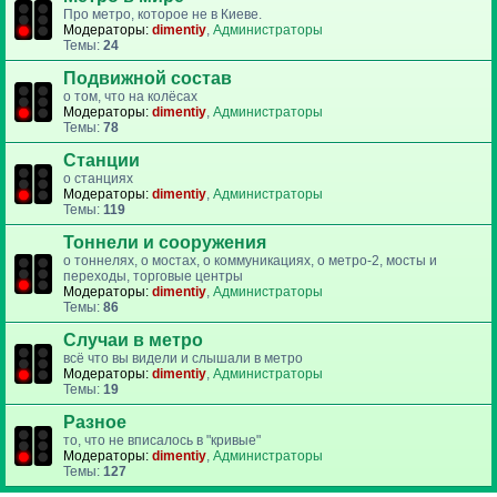
Про метро, которое не в Киеве.
Модераторы:
dimentiy
,
Администраторы
Темы:
24
Подвижной состав
о том, что на колёсах
Модераторы:
dimentiy
,
Администраторы
Темы:
78
Станции
о станциях
Модераторы:
dimentiy
,
Администраторы
Темы:
119
Тоннели и сооружения
о тоннелях, о мостах, о коммуникациях, о метро-2, мосты и
переходы, торговые центры
Модераторы:
dimentiy
,
Администраторы
Темы:
86
Случаи в метро
всё что вы видели и слышали в метро
Модераторы:
dimentiy
,
Администраторы
Темы:
19
Разное
то, что не вписалось в "кривые"
Модераторы:
dimentiy
,
Администраторы
Темы:
127