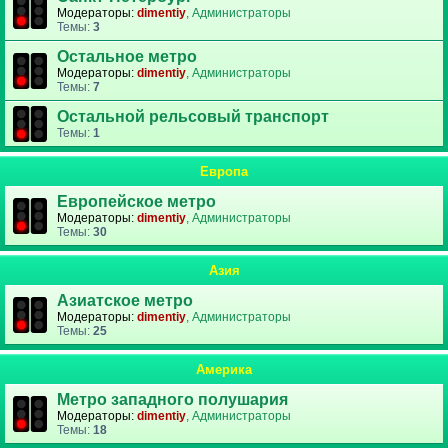
Модераторы:
dimentiy
,
Администраторы
Темы:
3
Остальное метро
Модераторы:
dimentiy
,
Администраторы
Темы:
7
Остальной рельсовый транспорт
Темы:
1
Европа
Европейское метро
Модераторы:
dimentiy
,
Администраторы
Темы:
30
Азия
Азиатское метро
Модераторы:
dimentiy
,
Администраторы
Темы:
25
Америка
Метро западного полушария
Модераторы:
dimentiy
,
Администраторы
Темы:
18