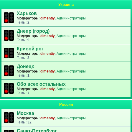
Украина
Харьков
Модераторы:
dimentiy
,
Администраторы
Темы:
2
Днепр (город)
Модераторы:
dimentiy
,
Администраторы
Темы:
9
Кривой рог
Модераторы:
dimentiy
,
Администраторы
Темы:
2
Донецк
Модераторы:
dimentiy
,
Администраторы
Темы:
1
Обо всех остальных
Модераторы:
dimentiy
,
Администраторы
Темы:
7
Россия
Москва
Модераторы:
dimentiy
,
Администраторы
Темы:
32
Санкт-Петербург