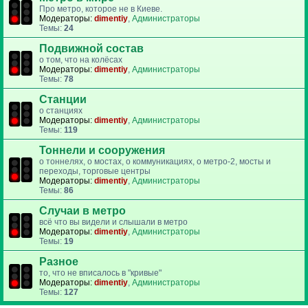
Про метро, которое не в Киеве.
Модераторы:
dimentiy
,
Администраторы
Темы:
24
Подвижной состав
о том, что на колёсах
Модераторы:
dimentiy
,
Администраторы
Темы:
78
Станции
о станциях
Модераторы:
dimentiy
,
Администраторы
Темы:
119
Тоннели и сооружения
о тоннелях, о мостах, о коммуникациях, о метро-2, мосты и
переходы, торговые центры
Модераторы:
dimentiy
,
Администраторы
Темы:
86
Случаи в метро
всё что вы видели и слышали в метро
Модераторы:
dimentiy
,
Администраторы
Темы:
19
Разное
то, что не вписалось в "кривые"
Модераторы:
dimentiy
,
Администраторы
Темы:
127