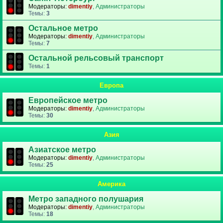
Модераторы:
dimentiy
,
Администраторы
Темы:
3
Остальное метро
Модераторы:
dimentiy
,
Администраторы
Темы:
7
Остальной рельсовый транспорт
Темы:
1
Европа
Европейское метро
Модераторы:
dimentiy
,
Администраторы
Темы:
30
Азия
Азиатское метро
Модераторы:
dimentiy
,
Администраторы
Темы:
25
Америка
Метро западного полушария
Модераторы:
dimentiy
,
Администраторы
Темы:
18