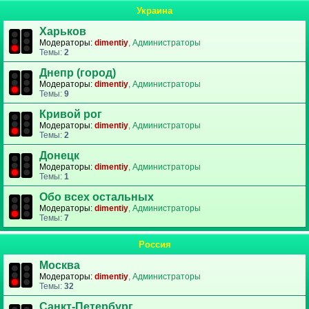
Украина
Харьков
Модераторы:
dimentiy
,
Администраторы
Темы:
2
Днепр (город)
Модераторы:
dimentiy
,
Администраторы
Темы:
9
Кривой рог
Модераторы:
dimentiy
,
Администраторы
Темы:
2
Донецк
Модераторы:
dimentiy
,
Администраторы
Темы:
1
Обо всех остальных
Модераторы:
dimentiy
,
Администраторы
Темы:
7
Россия
Москва
Модераторы:
dimentiy
,
Администраторы
Темы:
32
Санкт-Петербург