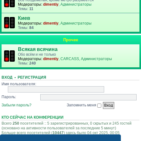
Все поздемелья, кроме метро разумеется
Модераторы:
dimentiy
,
Администраторы
Темы:
11
Киев
Модераторы:
dimentiy
,
Администраторы
Темы:
84
Прочее
Всякая всячина
Обо всём и не только
Модераторы:
dimentiy
,
CARCASS
,
Администраторы
Темы:
240
ВХОД
•
РЕГИСТРАЦИЯ
Имя пользователя:
Пароль:
Забыли пароль?
Запомнить меня
КТО СЕЙЧАС НА КОНФЕРЕНЦИИ
Всего
250
посетителей :: 5 зарегистрированных, 0 скрытых и 245 гостей
(основано на активности пользователей за последние 5 минут)
Больше всего посетителей (
10447
) здесь было 04 окт 2025, 00:05