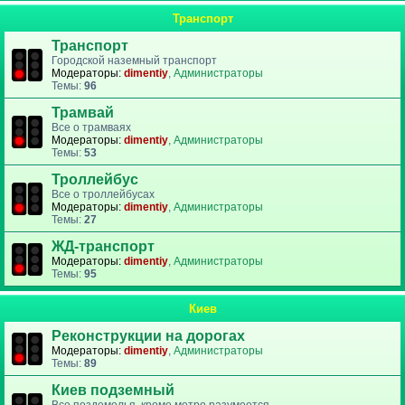
Транспорт
Транспорт
Городской наземный транспорт
Модераторы:
dimentiy
,
Администраторы
Темы:
96
Трамвай
Все о трамваях
Модераторы:
dimentiy
,
Администраторы
Темы:
53
Троллейбус
Все о троллейбусах
Модераторы:
dimentiy
,
Администраторы
Темы:
27
ЖД-транспорт
Модераторы:
dimentiy
,
Администраторы
Темы:
95
Киев
Реконструкции на дорогах
Модераторы:
dimentiy
,
Администраторы
Темы:
89
Киев подземный