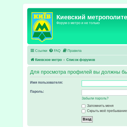
Киевский метрополит
Форум о метро и не только
Ссылки
FAQ
Правила
Киевское метро
Список форумов
Для просмотра профилей вы должны бы
Имя пользователя:
Пароль:
Забыли пароль?
Запомнить меня
Скрыть моё пребывание 