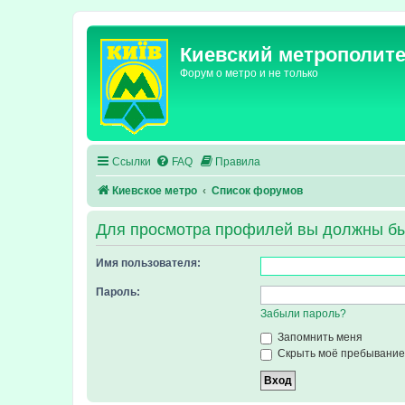
Киевский метрополит
Форум о метро и не только
Ссылки
FAQ
Правила
Киевское метро
Список форумов
Для просмотра профилей вы должны бы
Имя пользователя:
Пароль:
Забыли пароль?
Запомнить меня
Скрыть моё пребывание 