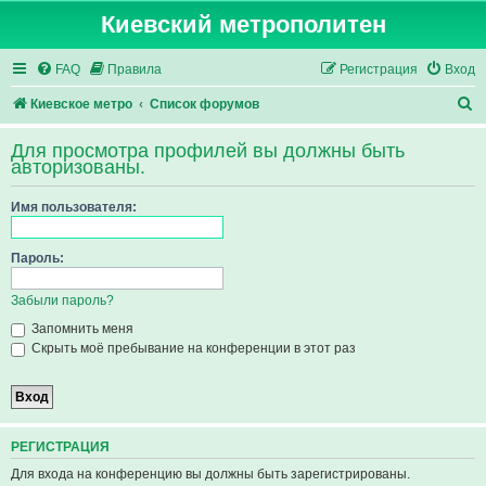
Киевский метрополитен
FAQ
Правила
Регистрация
Вход
П
Киевское метро
Список форумов
о
Для просмотра профилей вы должны быть
и
авторизованы.
с
Имя пользователя:
к
Пароль:
Забыли пароль?
Запомнить меня
Скрыть моё пребывание на конференции в этот раз
РЕГИСТРАЦИЯ
Для входа на конференцию вы должны быть зарегистрированы.