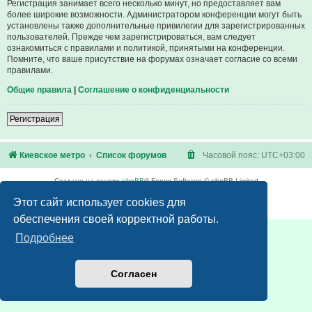
Регистрация занимает всего несколько минут, но предоставляет вам
более широкие возможности. Администратором конференции могут быть
установлены также дополнительные привилегии для зарегистрированных
пользователей. Прежде чем зарегистрироваться, вам следует
ознакомиться с правилами и политикой, принятыми на конференции.
Помните, что ваше присутствие на форумах означает согласие со всеми
правилами.
Общие правила
|
Соглашение о конфиденциальности
Регистрация
Киевское метро
Список форумов
Часовой пояс:
UTC+03:00
Создано на основе
phpBB
® Forum Software © phpBB Limited
Русская поддержка phpBB
Этот сайт использует cookies для
Конфиденциальность
|
Правила
обеспечения своей корректной работы.
Подробнее
Согласен