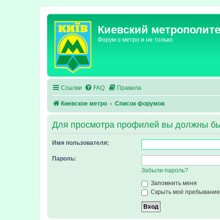
Киевский метрополит
Форум о метро и не только
Ссылки
FAQ
Правила
Киевское метро
Список форумов
Для просмотра профилей вы должны бы
Имя пользователя:
Пароль:
Забыли пароль?
Запомнить меня
Скрыть моё пребывание 