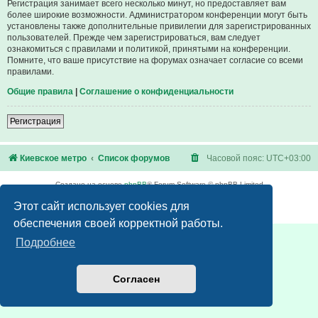
Регистрация занимает всего несколько минут, но предоставляет вам
более широкие возможности. Администратором конференции могут быть
установлены также дополнительные привилегии для зарегистрированных
пользователей. Прежде чем зарегистрироваться, вам следует
ознакомиться с правилами и политикой, принятыми на конференции.
Помните, что ваше присутствие на форумах означает согласие со всеми
правилами.
Общие правила
|
Соглашение о конфиденциальности
Регистрация
Киевское метро
Список форумов
Часовой пояс:
UTC+03:00
Создано на основе
phpBB
® Forum Software © phpBB Limited
Русская поддержка phpBB
Этот сайт использует cookies для
Конфиденциальность
|
Правила
обеспечения своей корректной работы.
Подробнее
Согласен