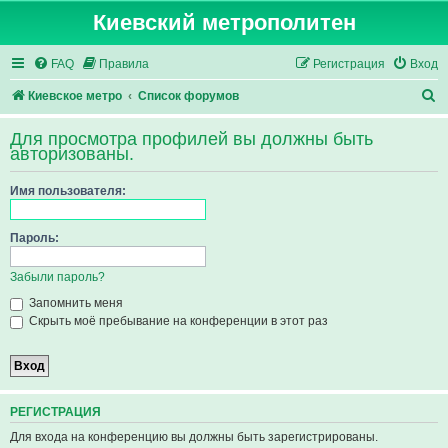
Киевский метрополитен
FAQ
Правила
Регистрация
Вход
П
Киевское метро
Список форумов
о
Для просмотра профилей вы должны быть
и
авторизованы.
с
Имя пользователя:
к
Пароль:
Забыли пароль?
Запомнить меня
Скрыть моё пребывание на конференции в этот раз
РЕГИСТРАЦИЯ
Для входа на конференцию вы должны быть зарегистрированы.