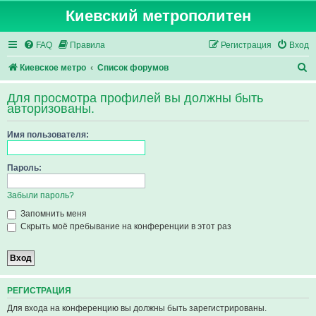
Киевский метрополитен
FAQ
Правила
Регистрация
Вход
П
Киевское метро
Список форумов
о
Для просмотра профилей вы должны быть
и
авторизованы.
с
Имя пользователя:
к
Пароль:
Забыли пароль?
Запомнить меня
Скрыть моё пребывание на конференции в этот раз
РЕГИСТРАЦИЯ
Для входа на конференцию вы должны быть зарегистрированы.