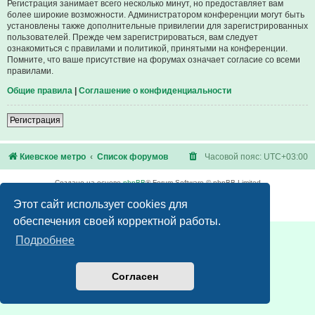
Регистрация занимает всего несколько минут, но предоставляет вам
более широкие возможности. Администратором конференции могут быть
установлены также дополнительные привилегии для зарегистрированных
пользователей. Прежде чем зарегистрироваться, вам следует
ознакомиться с правилами и политикой, принятыми на конференции.
Помните, что ваше присутствие на форумах означает согласие со всеми
правилами.
Общие правила
|
Соглашение о конфиденциальности
Регистрация
Киевское метро
Список форумов
Часовой пояс:
UTC+03:00
Создано на основе
phpBB
® Forum Software © phpBB Limited
Русская поддержка phpBB
Этот сайт использует cookies для
Конфиденциальность
|
Правила
обеспечения своей корректной работы.
Подробнее
Согласен