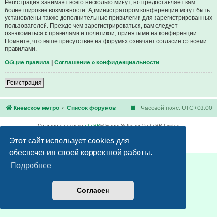
Регистрация занимает всего несколько минут, но предоставляет вам
более широкие возможности. Администратором конференции могут быть
установлены также дополнительные привилегии для зарегистрированных
пользователей. Прежде чем зарегистрироваться, вам следует
ознакомиться с правилами и политикой, принятыми на конференции.
Помните, что ваше присутствие на форумах означает согласие со всеми
правилами.
Общие правила
|
Соглашение о конфиденциальности
Регистрация
Киевское метро
Список форумов
Часовой пояс:
UTC+03:00
Создано на основе
phpBB
® Forum Software © phpBB Limited
Русская поддержка phpBB
Этот сайт использует cookies для
Конфиденциальность
|
Правила
обеспечения своей корректной работы.
Подробнее
Согласен