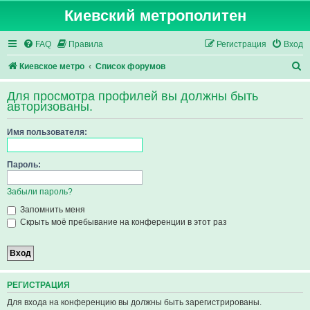
Киевский метрополитен
FAQ
Правила
Регистрация
Вход
П
Киевское метро
Список форумов
о
Для просмотра профилей вы должны быть
и
авторизованы.
с
Имя пользователя:
к
Пароль:
Забыли пароль?
Запомнить меня
Скрыть моё пребывание на конференции в этот раз
РЕГИСТРАЦИЯ
Для входа на конференцию вы должны быть зарегистрированы.