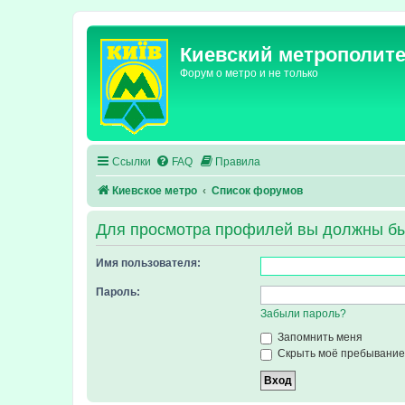
Киевский метрополит
Форум о метро и не только
Ссылки
FAQ
Правила
Киевское метро
Список форумов
Для просмотра профилей вы должны бы
Имя пользователя:
Пароль:
Забыли пароль?
Запомнить меня
Скрыть моё пребывание 