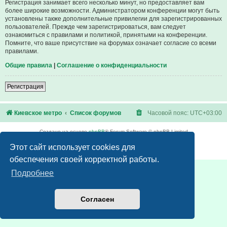
Регистрация занимает всего несколько минут, но предоставляет вам
более широкие возможности. Администратором конференции могут быть
установлены также дополнительные привилегии для зарегистрированных
пользователей. Прежде чем зарегистрироваться, вам следует
ознакомиться с правилами и политикой, принятыми на конференции.
Помните, что ваше присутствие на форумах означает согласие со всеми
правилами.
Общие правила
|
Соглашение о конфиденциальности
Регистрация
Киевское метро
Список форумов
Часовой пояс:
UTC+03:00
Создано на основе
phpBB
® Forum Software © phpBB Limited
Русская поддержка phpBB
Этот сайт использует cookies для
Конфиденциальность
|
Правила
обеспечения своей корректной работы.
Подробнее
Согласен