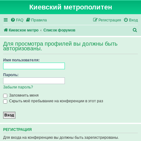
Киевский метрополитен
FAQ
Правила
Регистрация
Вход
П
Киевское метро
Список форумов
о
Для просмотра профилей вы должны быть
и
авторизованы.
с
Имя пользователя:
к
Пароль:
Забыли пароль?
Запомнить меня
Скрыть моё пребывание на конференции в этот раз
РЕГИСТРАЦИЯ
Для входа на конференцию вы должны быть зарегистрированы.