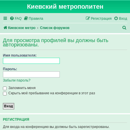
Киевский метрополитен
FAQ
Правила
Регистрация
Вход
П
Киевское метро
Список форумов
о
Для просмотра профилей вы должны быть
и
авторизованы.
с
Имя пользователя:
к
Пароль:
Забыли пароль?
Запомнить меня
Скрыть моё пребывание на конференции в этот раз
РЕГИСТРАЦИЯ
Для входа на конференцию вы должны быть зарегистрированы.