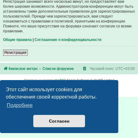
Регистрация занимает всего несколько минут, но предоставляет вам
более широкие возможности. Администратором конференции могут быть
установлены также дополнительные привилегии для зарегистрированных
пользователей. Прежде чем зарегистрироваться, вам следует
ознакомиться с правилами и политикой, принятыми на конференции.
Помните, что ваше присутствие на форумах означает согласие со всеми
правилами.
Общие правила
|
Соглашение о конфиденциальности
Регистрация
Киевское метро
Список форумов
Часовой пояс:
UTC+03:00
Создано на основе
phpBB
® Forum Software © phpBB Limited
Русская поддержка phpBB
Этот сайт использует cookies для
Конфиденциальность
|
Правила
обеспечения своей корректной работы.
Подробнее
Согласен