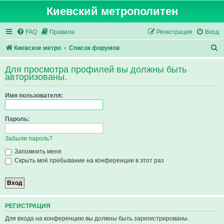
Киевский метрополитен
FAQ
Правила
Регистрация
Вход
П
Киевское метро
Список форумов
о
Для просмотра профилей вы должны быть
и
авторизованы.
с
Имя пользователя:
к
Пароль:
Забыли пароль?
Запомнить меня
Скрыть моё пребывание на конференции в этот раз
РЕГИСТРАЦИЯ
Для входа на конференцию вы должны быть зарегистрированы.