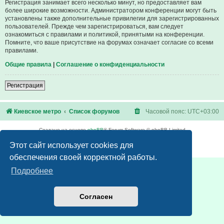
Регистрация занимает всего несколько минут, но предоставляет вам
более широкие возможности. Администратором конференции могут быть
установлены также дополнительные привилегии для зарегистрированных
пользователей. Прежде чем зарегистрироваться, вам следует
ознакомиться с правилами и политикой, принятыми на конференции.
Помните, что ваше присутствие на форумах означает согласие со всеми
правилами.
Общие правила
|
Соглашение о конфиденциальности
Регистрация
Киевское метро
Список форумов
Часовой пояс:
UTC+03:00
Создано на основе
phpBB
® Forum Software © phpBB Limited
Русская поддержка phpBB
Этот сайт использует cookies для
Конфиденциальность
|
Правила
обеспечения своей корректной работы.
Подробнее
Согласен