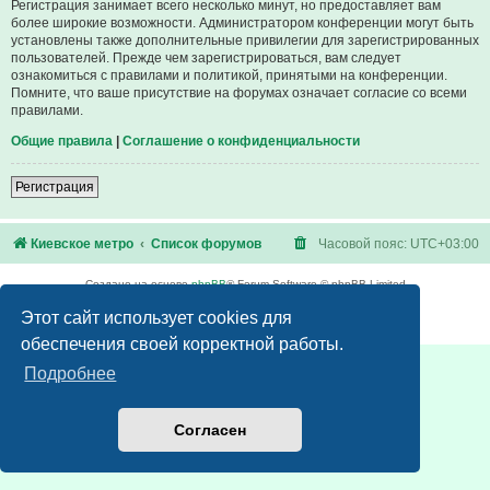
Регистрация занимает всего несколько минут, но предоставляет вам
более широкие возможности. Администратором конференции могут быть
установлены также дополнительные привилегии для зарегистрированных
пользователей. Прежде чем зарегистрироваться, вам следует
ознакомиться с правилами и политикой, принятыми на конференции.
Помните, что ваше присутствие на форумах означает согласие со всеми
правилами.
Общие правила
|
Соглашение о конфиденциальности
Регистрация
Киевское метро
Список форумов
Часовой пояс:
UTC+03:00
Создано на основе
phpBB
® Forum Software © phpBB Limited
Русская поддержка phpBB
Этот сайт использует cookies для
Конфиденциальность
|
Правила
обеспечения своей корректной работы.
Подробнее
Согласен