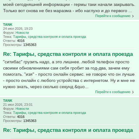
моей сегодняшней информации - гермы таки начали закрывать.
Только вот снова не без маразма - ибо наглухо и до первого ...
Перейти к сообщению
TANK
24 июл 2026, 19:23
Форум:
Новости
Тема:
Тарифы, средства контроля и оплата проезда
Ответы:
4016
Просмотры:
1345363
Re: Тарифы, средства контроля и оплата проезда
"ситибас" грузить надо, а это лишнее. любой телефон просто
своими обновлениями сам себя гробит за год-два, зачем ему
помогать. "изя" - просто онлайн сервис. не говорю что он лучше
- просто онлайн с любого устройства с интернетом. Ну и мне не
нужно знать, через сколько секунд &quo...
Перейти к сообщению
TANK
21 июл 2026, 23:01
Форум:
Новости
Тема:
Тарифы, средства контроля и оплата проезда
Ответы:
4016
Просмотры:
1345363
Re: Тарифы, средства контроля и оплата проезда