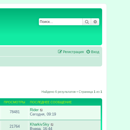
Поиск
Расширенный по
Регистрация
Вход
Найдено 6 результатов • Страница
1
из
1
ПРОСМОТРЫ
ПОСЛЕДНЕЕ СООБЩЕНИЕ
Rider
78481
Сегодня, 09:19
KharkivSky
21764
Вчера, 16:44