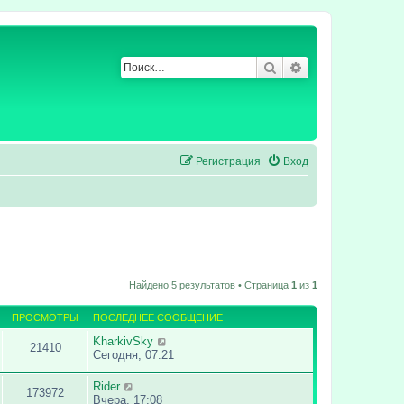
Поиск
Расширенный по
Регистрация
Вход
Найдено 5 результатов • Страница
1
из
1
ПРОСМОТРЫ
ПОСЛЕДНЕЕ СООБЩЕНИЕ
KharkivSky
21410
Сегодня, 07:21
Rider
173972
Вчера, 17:08