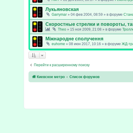
Лукьяновская
Garrymar
»
04 фев 2004, 08:59
» в форуме
Стан
Скоростные стрелки и повороты, т
Theo
»
15 ноя 2009, 21:08
» в форуме
Тролл
Міжнародне сполучення
euhome
»
08 июн 2017, 10:16
» в форуме
ЖД-тр
Перейти к расширенному поиску
Киевское метро
Список форумов