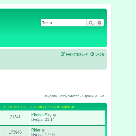
Поиск
Расширенный по
Регистрация
Вход
Найдено 5 результатов • Страница
1
из
1
ПРОСМОТРЫ
ПОСЛЕДНЕЕ СООБЩЕНИЕ
KharkivSky
21341
Вчера, 21:14
Rider
173948
Вчера, 17:08