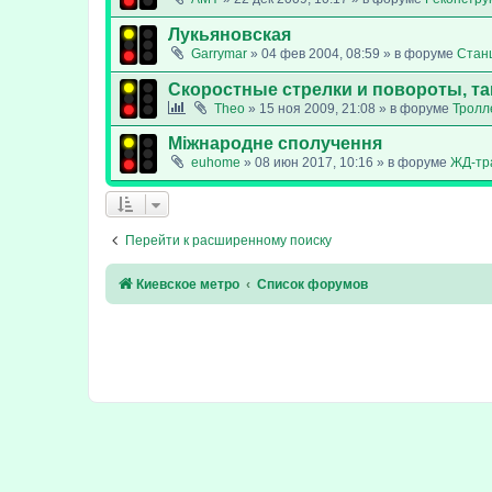
Лукьяновская
Garrymar
»
04 фев 2004, 08:59
» в форуме
Стан
Скоростные стрелки и повороты, т
Theo
»
15 ноя 2009, 21:08
» в форуме
Тролл
Міжнародне сполучення
euhome
»
08 июн 2017, 10:16
» в форуме
ЖД-тр
Перейти к расширенному поиску
Киевское метро
Список форумов