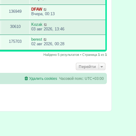
DFAW
136949
Вчера, 00:13
Kozak
30610
03 авг 2026, 13:46
berest
175703
02 авг 2026, 00:28
Найдено 5 результатов • Страница
1
из
1
Перейти
Удалить cookies
Часовой пояс:
UTC+03:00