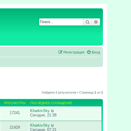
Поиск
Расширенный по
Регистрация
Вход
Найдено 6 результатов • Страница
1
из
1
ПРОСМОТРЫ
ПОСЛЕДНЕЕ СООБЩЕНИЕ
KharkivSky
17241
Сегодня, 21:38
KharkivSky
21429
Сегодня, 07:21