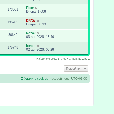
Rider
173981
Вчера, 17:08
DFAW
136983
Вчера, 00:13
Kozak
30640
03 авг 2026, 13:46
berest
175748
02 авг 2026, 00:28
Найдено 6 результатов • Страница
1
из
1
Перейти
Удалить cookies
Часовой пояс:
UTC+03:00