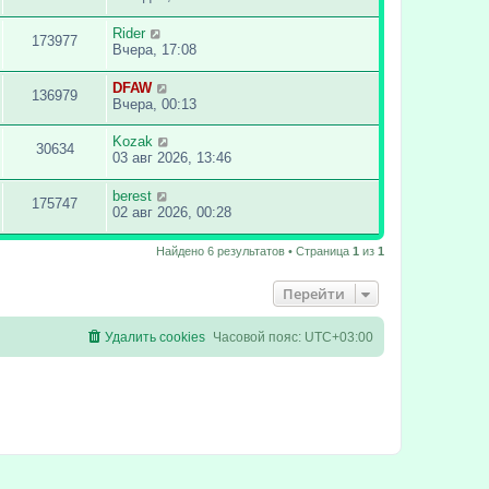
Rider
173977
Вчера, 17:08
DFAW
136979
Вчера, 00:13
Kozak
30634
03 авг 2026, 13:46
berest
175747
02 авг 2026, 00:28
Найдено 6 результатов • Страница
1
из
1
Перейти
Удалить cookies
Часовой пояс:
UTC+03:00