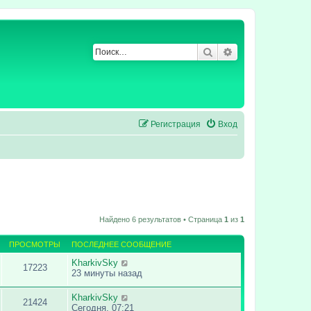
Поиск
Расширенный по
Регистрация
Вход
Найдено 6 результатов • Страница
1
из
1
ПРОСМОТРЫ
ПОСЛЕДНЕЕ СООБЩЕНИЕ
KharkivSky
17223
23 минуты назад
KharkivSky
21424
Сегодня, 07:21