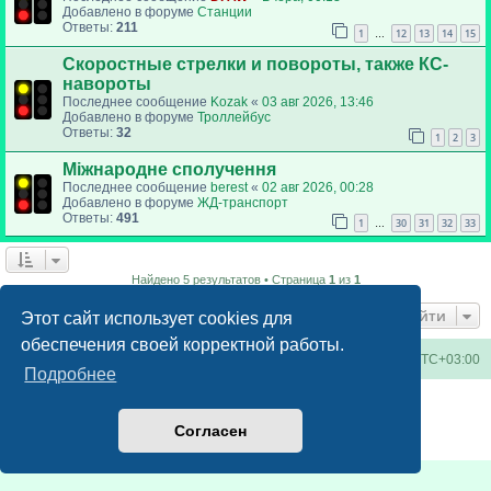
Добавлено в форуме
Станции
Ответы:
211
1
12
13
14
15
…
Скоростные стрелки и повороты, также КС-
навороты
Последнее сообщение
Kozak
«
03 авг 2026, 13:46
Добавлено в форуме
Троллейбус
Ответы:
32
1
2
3
Міжнародне сполучення
Последнее сообщение
berest
«
02 авг 2026, 00:28
Добавлено в форуме
ЖД-транспорт
Ответы:
491
1
30
31
32
33
…
Найдено 5 результатов • Страница
1
из
1
Перейти
Этот сайт использует cookies для
обеспечения своей корректной работы.
Киевское метро
Список форумов
Часовой пояс:
UTC+03:00
Подробнее
Создано на основе
phpBB
® Forum Software © phpBB Limited
Русская поддержка phpBB
Согласен
Конфиденциальность
|
Правила