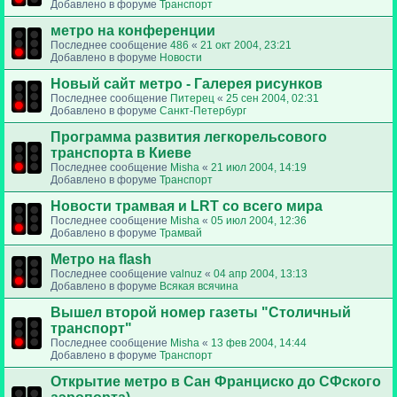
Добавлено в форуме
Транспорт
метро на конференции
Последнее сообщение
486
«
21 окт 2004, 23:21
Добавлено в форуме
Новости
Новый сайт метро - Галерея рисунков
Последнее сообщение
Питерец
«
25 сен 2004, 02:31
Добавлено в форуме
Санкт-Петербург
Программа развития легкорельсового
транспорта в Киеве
Последнее сообщение
Misha
«
21 июл 2004, 14:19
Добавлено в форуме
Транспорт
Новости трамвая и LRT со всего мира
Последнее сообщение
Misha
«
05 июл 2004, 12:36
Добавлено в форуме
Трамвай
Метро на flash
Последнее сообщение
valnuz
«
04 апр 2004, 13:13
Добавлено в форуме
Всякая всячина
Вышел второй номер газеты "Столичный
транспорт"
Последнее сообщение
Misha
«
13 фев 2004, 14:44
Добавлено в форуме
Транспорт
Открытие метро в Сан Франциско до СФского