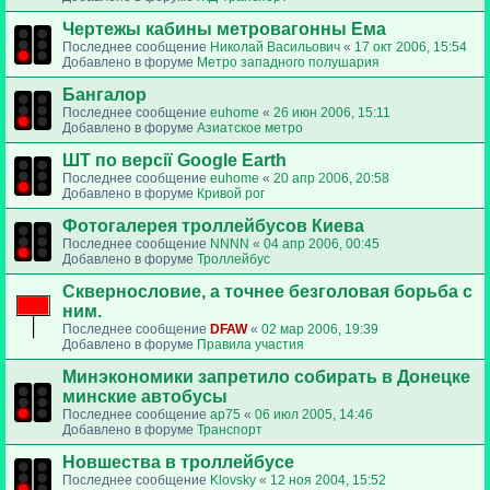
Чертежы кабины метровагонны Ема
Последнее сообщение
Николай Васильович
«
17 окт 2006, 15:54
Добавлено в форуме
Метро западного полушария
Бангалор
Последнее сообщение
euhome
«
26 июн 2006, 15:11
Добавлено в форуме
Азиатское метро
ШТ по версії Google Earth
Последнее сообщение
euhome
«
20 апр 2006, 20:58
Добавлено в форуме
Кривой рог
Фотогалерея троллейбусов Киева
Последнее сообщение
NNNN
«
04 апр 2006, 00:45
Добавлено в форуме
Троллейбус
Сквернословие, а точнее безголовая борьба с
ним.
Последнее сообщение
DFAW
«
02 мар 2006, 19:39
Добавлено в форуме
Правила участия
Минэкономики запретило собирать в Донецке
минские автобусы
Последнее сообщение
ap75
«
06 июл 2005, 14:46
Добавлено в форуме
Транспорт
Новшества в троллейбусе
Последнее сообщение
Klovsky
«
12 ноя 2004, 15:52