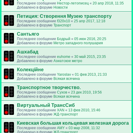
Последнее сообщение
Нестор-летописец
«
20 апр 2018, 11:35
Добавлено в форуме
Новости
Петиция: Cтворення Музею транспорту
Последнее сообщение
f320v10
«
25 апр 2017, 12:18
Добавлено в форуме
Транспорт
Сантьяго
Последнее сообщение
Бодрый
«
05 июн 2016, 20:25
Добавлено в форуме
Метро западного полушария
Ашхабад
Последнее сообщение
euhome
«
30 май 2015, 23:35
Добавлено в форуме
Азиатское метро
Колекційне
Последнее сообщение
Yaroslav
«
01 фев 2013, 21:33
Добавлено в форуме
Всякая всячина
Транспортное творчество.
Последнее сообщение
Сухов
«
23 дек 2010, 19:56
Добавлено в форуме
Всякая всячина
Виртуальный ТрансСиб
Последнее сообщение
XAN
«
13 фев 2010, 15:46
Добавлено в форуме
ЖД-транспорт
Киевская большая кольцевая железная дорога
Последнее сообщение
AMY
«
03 мар 2008, 11:32
Добавлено в форуме
ЖД-транспорт