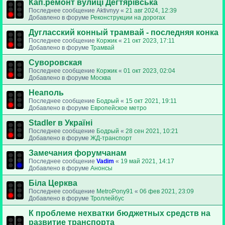
Кап.ремонт вулиці Дегтярівська
Последнее сообщение
Aktivnyy
«
21 авг 2024, 12:39
Добавлено в форуме
Реконструкции на дорогах
Дугласский конный трамвай - последняя конка
Последнее сообщение
Коржик
«
21 окт 2023, 17:11
Добавлено в форуме
Трамвай
Суворовская
Последнее сообщение
Коржик
«
01 окт 2023, 02:04
Добавлено в форуме
Москва
Неаполь
Последнее сообщение
Бодрый
«
15 окт 2021, 19:11
Добавлено в форуме
Европейское метро
Stadler в Україні
Последнее сообщение
Бодрый
«
28 сен 2021, 10:21
Добавлено в форуме
ЖД-транспорт
Замечания форумчанам
Последнее сообщение
Vadim
«
19 май 2021, 14:17
Добавлено в форуме
Анонсы
Біла Церква
Последнее сообщение
MetroPony91
«
06 фев 2021, 23:09
Добавлено в форуме
Троллейбус
К проблеме нехватки бюджетных средств на
развитие транспорта