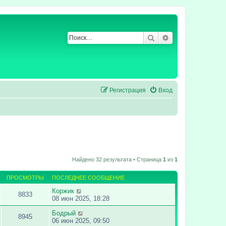
Поиск
Расширенный по
Регистрация
Вход
Найдено 32 результата • Страница
1
из
1
ПРОСМОТРЫ
ПОСЛЕДНЕЕ СООБЩЕНИЕ
Коржик
8833
08 июн 2025, 18:28
Бодрый
8945
06 июн 2025, 09:50